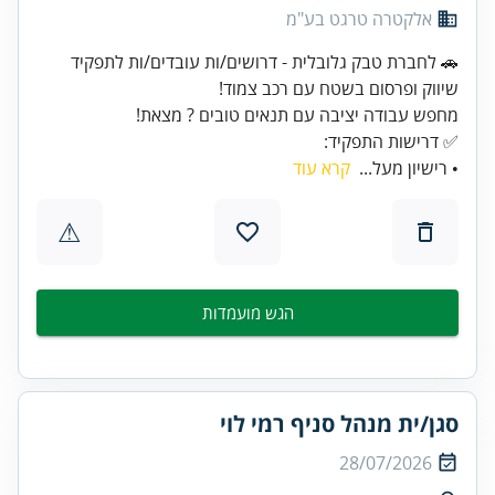
אלקטרה טרגט בע"מ
🚗 לחברת טבק גלובלית - דרושים/ות עובדים/ות לתפקיד
✅ דרישות התפקיד:
• רישיון מעל...
קרא עוד
⚠
הגש מועמדות
סגן/ית מנהל סניף רמי לוי
28/07/2026