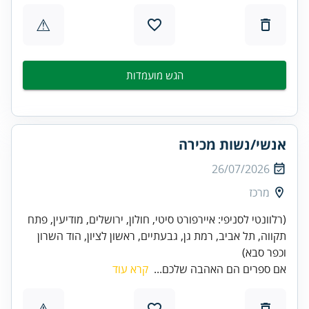
⚠
הגש מועמדות
אנשי/נשות מכירה
26/07/2026
מרכז
(רלוונטי לסניפי: איירפורט סיטי, חולון, ירושלים, מודיעין, פתח
תקווה, תל אביב, רמת גן, גבעתיים, ראשון לציון, הוד השרון
וכפר סבא)
אם ספרים הם האהבה שלכם...
קרא עוד
⚠