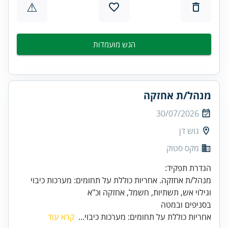
⚠
הגש מועמדות
מנהל/ת אחזקה
30/07/2026
גוש דן
מקס סטוק
מנהל/ת אחזקה. אחריות כוללת על תחומים: מערכות כיבוי
בסניפים ובמטה
אחריות כוללת על תחומים: מערכות כיבוי...
קרא עוד