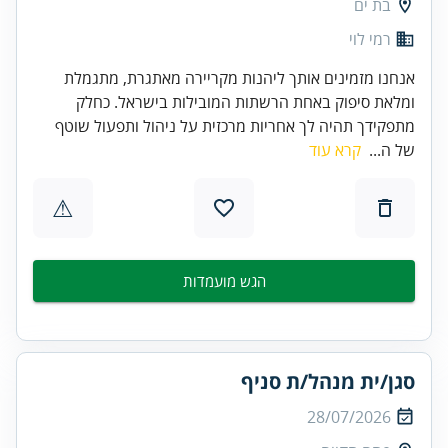
בת ים
רמי לוי
אנחנו מזמינים אותך ליהנות מקריירה מאתגרת, מתגמלת
ומלאת סיפוק באחת הרשתות המובילות בישראל. כחלק
מתפקידך תהיה לך אחריות מרכזית על ניהול ותפעול שוטף
של ה...
קרא עוד
⚠
הגש מועמדות
סגן/ית מנהל/ת סניף
28/07/2026