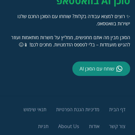
סוכן AI בוואטסאפ
✨ רוצים למצוא עבודה בקלות? שוחחו עם הסוכן החכם שלנו
ישירות בוואטסאפ.
הסוכן מבין מה אתם מחפשים, ממליץ על משרות מותאמות ועוזר
להגיש מועמדות – בלי לפספס הזדמנויות. מחכים לכם! 📱😊
שוחח עם הסוכן AI
דף הבית
מדיניות הגנת הפרטיות
תנאי שימוש
צור קשר
אודות
About Us
תגיות