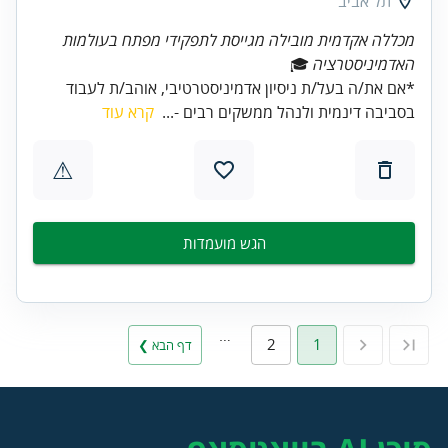
תל אביב
מכללה אקדמית מובילה מגייסת לתפקידי מפתח בעולמות
האדמיניסטרציה
🎓
*אם את/ה בעל/ת ניסיון אדמיניסטרטיבי, אוהב/ת לעבוד
בסביבה דינמית ולנהל ממשקים רבים -...
קרא עוד
⚠
הגש מועמדות
…
2
1
דף הבא ❯