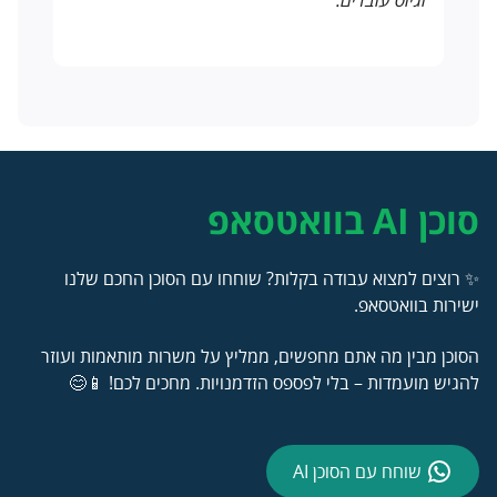
סוכן AI בוואטסאפ
✨ רוצים למצוא עבודה בקלות? שוחחו עם הסוכן החכם שלנו
ישירות בוואטסאפ.
הסוכן מבין מה אתם מחפשים, ממליץ על משרות מותאמות ועוזר
להגיש מועמדות – בלי לפספס הזדמנויות. מחכים לכם! 📱😊
שוחח עם הסוכן AI