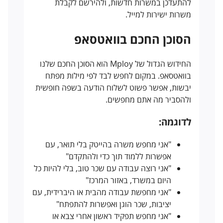
להתעדכן במשרות חדשות, ולהירשם לקבלת
משרות ישירות למייל.
הסוכן החכם בוואטסאפ
החידוש הגדול של Mploy הוא הסוכן החכם שלנו
בוואטסאפ. במקום לחפש לבד לפי מילות מפתח
יבשות, אפשר פשוט לשלוח הודעה בשפה חופשית
ולהסביר מה אתם מחפשים.
לדוגמה:
"אני מחפש משרה בהייטק בלי תואר, עם
אפשרות ללמוד תוך כדי ולהתקדם"
"אני רוצה עבודה עם שכר טוב, בלי להיות כל
היום במשרד, באזור המרכז"
"אני מחפשת עבודה מהבית או היברידית, עם
יציבות, שכר הוגן ואפשרות להתפתח"
"אני מחפש תפקיד ראשון אחרי צבא או