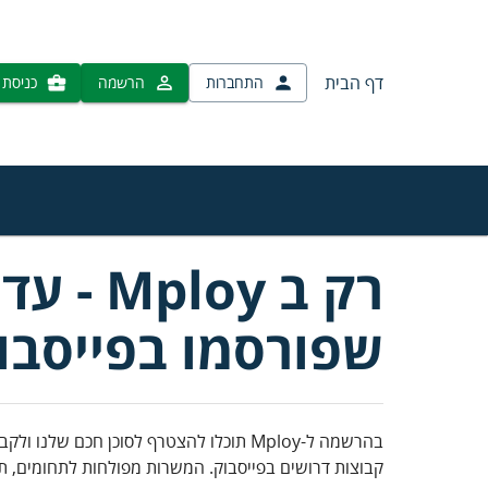
דף הבית
התחברות
הרשמה
כניסת 
רק ב y
שפורסמו בפייסבו
בהרשמה ל-Mploy תוכלו להצטרף לסוכן חכם שלנו ולקבל עדכונים במייל אודות משרות רלוונטיות שפורסמו בפייסבוק או ישירות אצלנו.
קבוצות דרושים בפייסבוק. המשרות מפולחות לתחומים, תפק