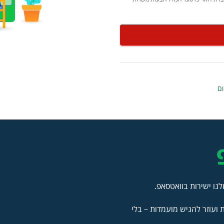
ום
נו ישירות בוואטסאפ.
ועוזר להגיש מועמדות – בלי