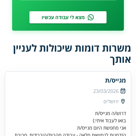
מצא לי עבודה עכשיו
משרות דומות שיכולות לעניין
אותך
מגייס/ת
23/03/2026
ירושלים
דרוש/ה מגייס/ת
בואו לעבוד איתי:)
אני מחפשת היום מגייס/ת
הזדמנות לגמישות מלאה - עבודה מהבית/היברידית. סביבת