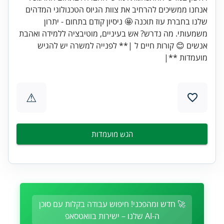
אנחנו ממשיכים להרחיב את צוות הגיוס הטכנולוגי המדהים
שלנו בחברת עוז תוכנה 🤩 ניסיון קודם בתחום - יתרון
משמעותי. מה נדרש? אש בעיניים, מוטיבציה ללמידה ואהבת
אנשים 😊 קורות חיים ל |** לפנייה למשרה יש להגיש
מועמדות **|
⚠
הגש מועמדות
🚀 חדש ומהפכני! חיפוש עבודה בקלות עם סוכן
ה-AI שלנו – ישירות בוואטסאפ