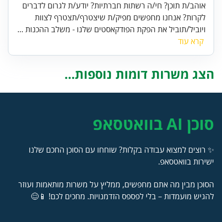
אוהב/ת תוכן? חי/ה רשתות חברתיות? יודע/ת לגרום לדברים
לקרות? אנחנו מחפשים מפיק/ת שיצטרף/תצטרף לצוות
ויוביל/תוביל את הפקת הפודקאסטים שלנו - משלב ההכנות ...
קרא עוד
הצג משרות דומות נוספות...
סוכן AI בוואטסאפ
✨ רוצים למצוא עבודה בקלות? שוחחו עם הסוכן החכם שלנו
ישירות בוואטסאפ.
הסוכן מבין מה אתם מחפשים, ממליץ על משרות מותאמות ועוזר
להגיש מועמדות – בלי לפספס הזדמנויות. מחכים לכם! 📱😊