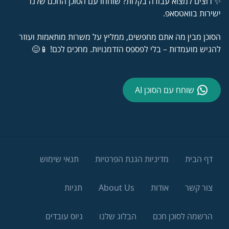
✨ רוצים למצוא עבודה בקלות? שוחחו עם הסוכן החכם שלנו
ישירות בוואטסאפ.
הסוכן מבין מה אתם מחפשים, ממליץ על משרות מותאמות ועוזר
להגיש מועמדות – בלי לפספס הזדמנויות. מחכים לכם! 📱😊
שוחח עם הסוכן AI
דף הבית
מדיניות הגנת הפרטיות
תנאי שימוש
צור קשר
אודות
About Us
תגיות
הרשמה לסוכן חכם
הבלוג שלנו
גיוס עובדים