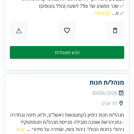
✅ שכר ממוצע של 79₪ לשעה (כולל בונוסים)
✅ מ...
קרא עוד
⚠
הגש מועמדות
מנהל/ת חנות
30/06/2026
תל אביב
מנהל/ת חנות ניסיון בקמעונאות ראשל"צ, ת"א, חיפה ובחדרה
- נתניהרשת אופנה מובילה מגייסת מנהל/ת חנותתפקיד
ניהולי בחנות הכולל: ניהול צוות, שמירה על סידורי ...
קרא