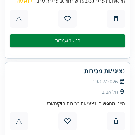
חדשים/ות סביב 15,000 ₪ בחודש. סביבת עבו...
קרא עוד
⚠
הגש מועמדות
נציגי/ות מכירות
19/07/2026
תל אביב
היינו מחפשים: נציגי/ות מכירות חזקים/ות!
⚠