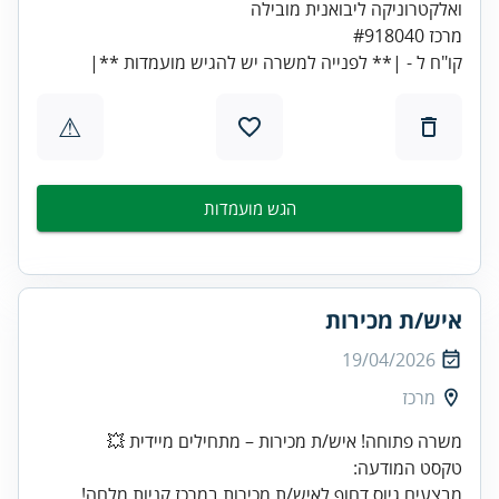
קו"ח ל - |** לפנייה למשרה יש להגיש מועמדות **|
⚠
הגש מועמדות
איש/ת מכירות
19/04/2026
מרכז
משרה פתוחה! איש/ת מכירות – מתחילים מיידית 💥