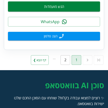
הגש מועמדות
WhatsApp
הצג טלפון
…
2
1
דף הבא ❯
סוכן AI בוואטסאפ
✨ רוצים למצוא עבודה בקלות? שוחחו עם הסוכן החכם שלנו
ישירות בוואטסאפ.