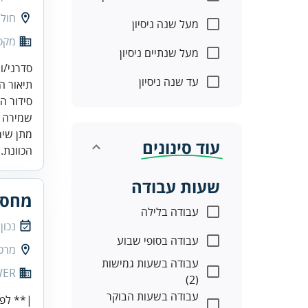
חולו
מעל שנה ניסיון
מקס
מעל שנתיים ניסיון
עד שנה ניסיון
מתן שיר
עוד סינונים
הכוונת..
שעות עבודה
מחסנא
עבודה בלילה
נכון
עבודה בסופי שבוע
מרכז
עבודה בשעות גמישות
POWER
(2)
עבודה בשעות הבוקר
|** לפנ