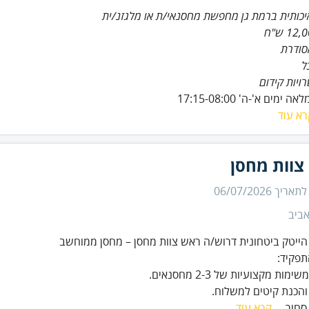
כותית ברמת גן מחפשת מחסנאי/ת או מלגזנ/ית
סודרת
ל
ויות קידום
ימים א'-ה' 17:15-08:00
רא עוד
צוות מחסן
 לתאריך
06/07/2026
ביב
ייטק ביטחונית דרוש/ה ראש צוות מחסן – מחסן ממוחשב
 והכנת קיטים למשלוח.
סחור...
קרא עוד