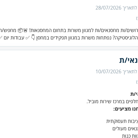
 לתאריך
28/07/2026
ושים/ות מחסנאים/ות למגוון משרות בתחום המחסנאות! 🚨📦 מחפש/ת 
לוגיסטיקה? נפתחות משרות במגוון תפקידים במחסן 👇 ✅ עבודות יום ✅
אי/ת
 לתאריך
10/07/2026
/ת
לפים במרכז שירות מוביל.
נו מציעים:
ציבות תעסוקתית
נאים מעולים
ות כנות