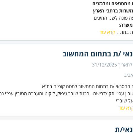
 מחסנאים ומלגזנים
 משרות ברחבי הארץ
 פונה לשני המינים
משרה:
 במר...
קרא עוד
אי /ת בתחום המחשוב
 לתאריך
31/12/2025
ביב
 מחסנאי /ת בתחום המחשוב למטה קופ"ח בת"א
בין עפ"י תקן/דרישה - הכנת שובר ניפוק, ליקוט והעברה הטובין עפ"י נ
ל שוברי
רא עוד
אי/ת