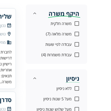
היקף משרה
שליח
משרה חלקית
נכון
משרה מלאה (7)
גוש 
מחץ 
עבודה לפי שעות
לחברת ש
עבודת משמרות (4)
אחריות,
תנאים:
ניסיון
משרה..
ללא ניסיון
סדרן
מעל 5 שנות ניסיון
נכון
מעל שלוש שנות ניסיון