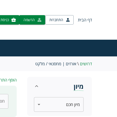
דף הבית
התחברות
הרשמה
כניסת 
דרושים
\
אורזים | מחסנאי / מלקט
הוסף התר
מיון
חפש