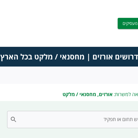
מעסיקים
דרושים אורזים | מחסנאי / מלקט בכל הארץ
אה למשרות:
אורזים, מחסנאי / מלקט
 תחום או תפקיד