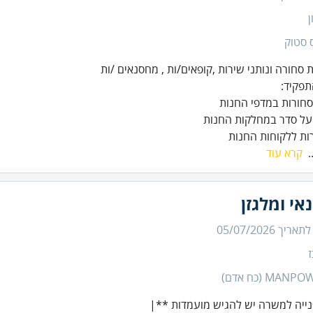
ן
 סטוק
ות ללקוחות החנות
.
קרא עוד
י ומלגזן
 לתאריך
05/07/2026
MAN (כח אדם)
ייה למשרה יש להגיש מועמדות **|