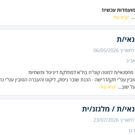
מועמדות עכשיו!
..
קרא עוד
אי/ת
 לתאריך
06/05/2026
ביב
מחסנאי/ת למטה קופ"ח בת"א למחלקת דיגיטל ותשתיות
בין עפ"י תקן/דרישה - הכנת שובר ניפוק, ליקוט והעברה הטובין עפ"י נ
ל שוב...
קרא עוד
י/ת / מלגזנ/ית
 לתאריך
23/07/2026
גן