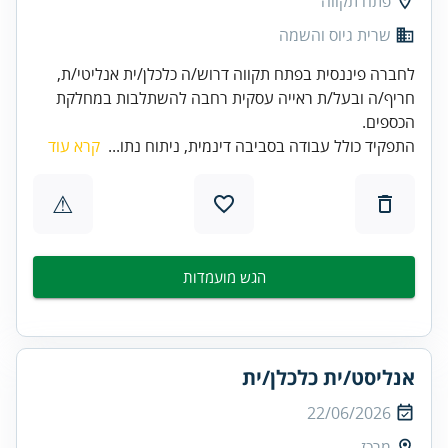
פתח תקווה
שרית גיוס והשמה
לחברה פיננסית בפתח תקווה דרוש/ה כלכלן/ית אנליטי/ת,
חריף/ה ובעל/ת ראייה עסקית רחבה להשתלבות במחלקת
הכספים.
התפקיד כולל עבודה בסביבה דינמית, ניתוח נתו...
קרא עוד
⚠
הגש מועמדות
אנליסט/ית כלכלן/ית
22/06/2026
מרכז