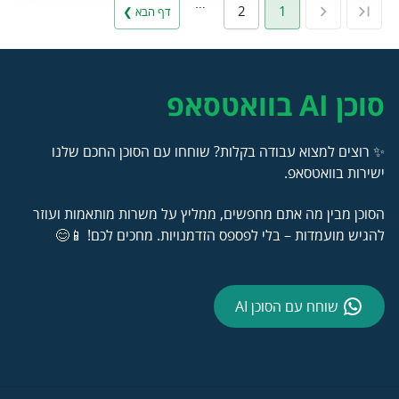
…
2
1
דף הבא ❯
סוכן AI בוואטסאפ
✨ רוצים למצוא עבודה בקלות? שוחחו עם הסוכן החכם שלנו
ישירות בוואטסאפ.
הסוכן מבין מה אתם מחפשים, ממליץ על משרות מותאמות ועוזר
להגיש מועמדות – בלי לפספס הזדמנויות. מחכים לכם! 📱😊
שוחח עם הסוכן AI