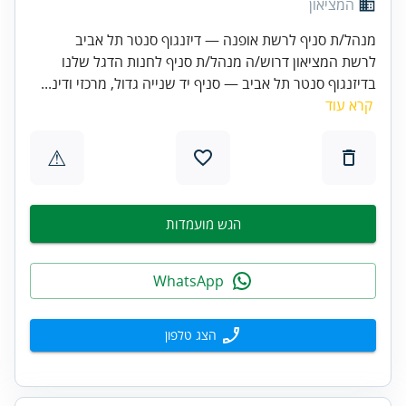
המציאון
מנהל/ת סניף לרשת אופנה — דיזנגוף סנטר תל אביב
לרשת המציאון דרוש/ה מנהל/ת סניף לחנות הדגל שלנו
בדיזנגוף סנטר תל אביב — סניף יד שנייה גדול, מרכזי ודינ...
קרא עוד
⚠
הגש מועמדות
WhatsApp
הצג טלפון