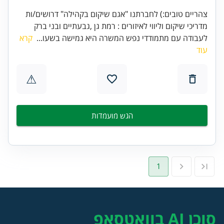
צהריים טובים:) לחברתנו "אגם שיקום בקהילה" דרושים/ות
מדריכי שיקום וליווי לאיזורים : רמת גן ,גבעתיים ובני ברק
לעבודה עם מתמודדי נפש המשרה היא גמישה בשעו...
קרא
עוד
⚠
הגש מועמדות
1
סוכן AI בוואטסאפ