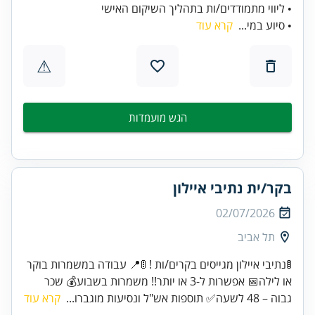
• ליווי מתמודדים/ות בתהליך השיקום האישי
• סיוע במי...
קרא עוד
⚠
הגש מועמדות
בקר/ית נתיבי איילון
02/07/2026
תל אביב
🚦נתיבי איילון מגייסים בקרים/ות ! 🚦📍 עבודה במשמרות בוקר
או לילה📅 אפשרות ל-3 או יותר!! משמרות בשבוע💰 שכר
גבוה – 48 לשעה✅ תוספות אש"ל ונסיעות מוגברו...
קרא עוד