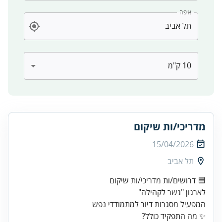
איפה
מדריכי/ות שיקום
15/04/2026
תל אביב