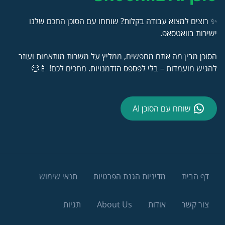
✨ רוצים למצוא עבודה בקלות? שוחחו עם הסוכן החכם שלנו
ישירות בוואטסאפ.
הסוכן מבין מה אתם מחפשים, ממליץ על משרות מותאמות ועוזר
להגיש מועמדות – בלי לפספס הזדמנויות. מחכים לכם! 📱😊
שוחח עם הסוכן AI
דף הבית
מדיניות הגנת הפרטיות
תנאי שימוש
צור קשר
אודות
About Us
תגיות