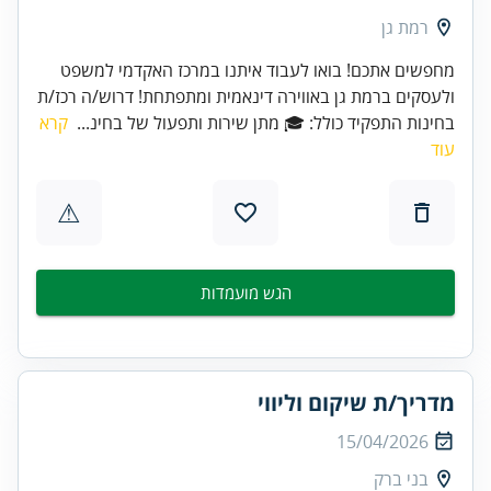
רמת גן
מחפשים אתכם! בואו לעבוד איתנו במרכז האקדמי למשפט
ולעסקים ברמת גן באווירה דינאמית ומתפתחת! דרוש/ה רכז/ת
בחינות התפקיד כולל: 🎓 מתן שירות ותפעול של בחינ...
קרא
עוד
⚠
הגש מועמדות
מדריך/ת שיקום וליווי
15/04/2026
בני ברק