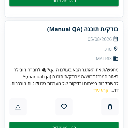
הגש מועמדות
בודק/ת תוכנה (Manual QA)
05/08/2026
מרכז
MATRIX
מחפש/ת את האתגר הבא בעולם ה-qa? 🚀 לחברה מובילה
באזור המרכז דרוש/ה *בודק/ת תוכנה (manual qa)*
להשתלבות בפיתוח ובדיקות של מערכות טכנולוגיות מורכבות.
דר...
קרא עוד
⚠
הגש מועמדות