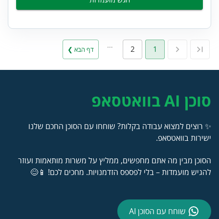
…
2
1
דף הבא ❯
סוכן AI בוואטסאפ
✨ רוצים למצוא עבודה בקלות? שוחחו עם הסוכן החכם שלנו
ישירות בוואטסאפ.
הסוכן מבין מה אתם מחפשים, ממליץ על משרות מותאמות ועוזר
להגיש מועמדות – בלי לפספס הזדמנויות. מחכים לכם! 📱😊
שוחח עם הסוכן AI