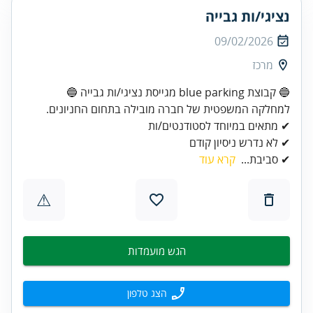
נציגי/ות גבייה
09/02/2026
מרכז
✔ לא נדרש ניסיון קודם
✔ סביבת...
קרא עוד
⚠
הגש מועמדות
הצג טלפון