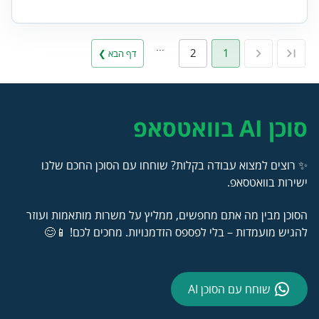
…
2
1
דף הבא ❯
סוכן AI בוואטסאפ
✨ רוצים למצוא עבודה בקלות? שוחחו עם הסוכן החכם שלנו
ישירות בוואטסאפ.
הסוכן מבין מה אתם מחפשים, ממליץ על משרות מותאמות ועוזר
להגיש מועמדות – בלי לפספס הזדמנויות. מחכים לכם! 📱😊
שוחח עם הסוכן AI