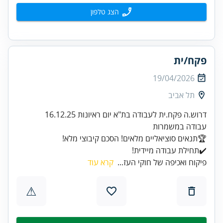
הצג טלפון
פקח/ית
19/04/2026
תל אביב
✔️תחילת עבודה מיידית!
פיקוח ואכיפה של חוקי העז...
קרא עוד
⚠