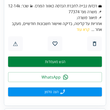
💼
רכז/ת גבייה לחברת הנדסה באזור המרכז
📌 משרה מס' 77374
📌
תיאור משרה:
אחריות על קליטה, בדיקה ואישור חשבונות חודשיים, מעקב
אחר ...
קרא עוד
⚠
הגש מועמדות
WhatsApp
הצג טלפון