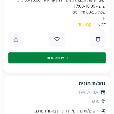
✨
דרישו...
קרא עוד
⚠
הגש מועמדות
נהג/ת מונית
19/07/2026
מרכז
🚕 דרושים/ות נהגים/ות מוניות באזור המרכז.