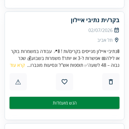
בקר/ית נתיבי איילון
02/07/2026
תל אביב
🚦נתיבי איילון מגייסים בקרים/ות ! 🚦📍 עבודה במשמרות בוקר
או לילה📅 אפשרות ל-3 או יותר!! משמרות בשבוע💰 שכר
גבוה – 48 לשעה✅ תוספות אש"ל ונסיעות מוגברו...
קרא עוד
⚠
הגש מועמדות