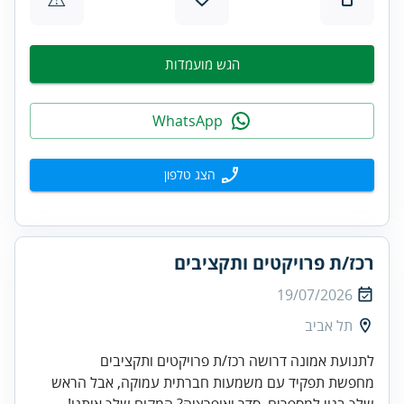
הגש מועמדות
WhatsApp
הצג טלפון
רכז/ת פרויקטים ותקציבים
19/07/2026
תל אביב
לתנועת אמונה דרושה רכז/ת פרויקטים ותקציבים
מחפשת תפקיד עם משמעות חברתית עמוקה, אבל הראש
שלך בנוי למספרים, סדר ואופרציה? המקום שלך איתנו!