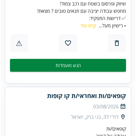
✅ דרישות התפקיד:
• רישיון מעל...
קרא עוד
⚠
הגש מועמדות
קופאים/ות ואחראי/ת קו קופות
03/08/2026
לח"י 37, בני ברק, ישראל