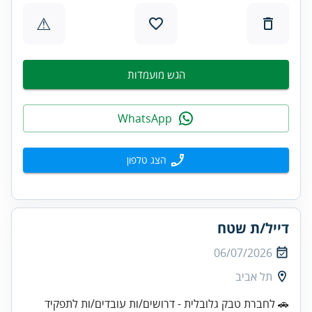
⚠
הגש מועמדות
WhatsApp
הצג טלפון
דייל/ת שטח
06/07/2026
תל אביב
🚗 לחברת טבק גלובלית - דרושים/ות עובדים/ות לתפקיד