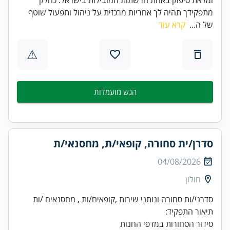
מתפקידך תהיה לך אחריות מרכזית על ניהול ותפעול שוטף
של ה...
קרא עוד
⚠
הגש מועמדות
סדרן/ית סחורה, קופאי/ת, מחסנאי/ת
04/08/2026
חולון