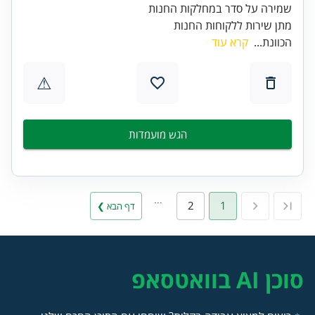
מתן שירות ללקוחות החנות
הכוונת...
קרא עוד
⚠
הגש מועמדות
…
2
1
דף הבא ❯
סוכן AI בוואטסאפ