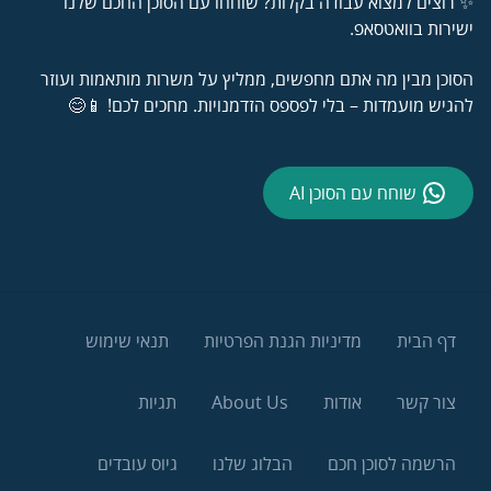
✨ רוצים למצוא עבודה בקלות? שוחחו עם הסוכן החכם שלנו
ישירות בוואטסאפ.
הסוכן מבין מה אתם מחפשים, ממליץ על משרות מותאמות ועוזר
להגיש מועמדות – בלי לפספס הזדמנויות. מחכים לכם! 📱😊
שוחח עם הסוכן AI
דף הבית
מדיניות הגנת הפרטיות
תנאי שימוש
צור קשר
אודות
About Us
תגיות
הרשמה לסוכן חכם
הבלוג שלנו
גיוס עובדים