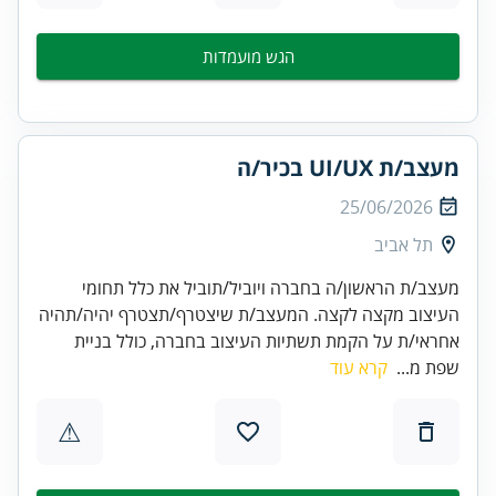
הגש מועמדות
מעצב/ת UI/UX בכיר/ה
25/06/2026
תל אביב
מעצב/ת הראשון/ה בחברה ויוביל/תוביל את כלל תחומי
העיצוב מקצה לקצה. המעצב/ת שיצטרף/תצטרף יהיה/תהיה
אחראי/ת על הקמת תשתיות העיצוב בחברה, כולל בניית
שפת מ...
קרא עוד
⚠