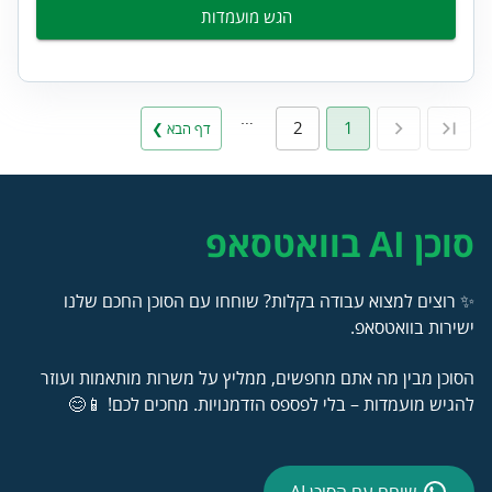
הגש מועמדות
…
2
1
דף הבא ❯
סוכן AI בוואטסאפ
✨ רוצים למצוא עבודה בקלות? שוחחו עם הסוכן החכם שלנו
ישירות בוואטסאפ.
הסוכן מבין מה אתם מחפשים, ממליץ על משרות מותאמות ועוזר
להגיש מועמדות – בלי לפספס הזדמנויות. מחכים לכם! 📱😊
שוחח עם הסוכן AI