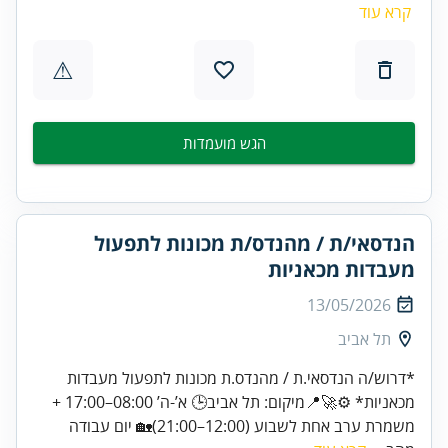
קרא עוד
⚠
הגש מועמדות
הנדסאי/ת / מהנדס/ת מכונות לתפעול
מעבדות מכאניות
13/05/2026
תל אביב
*דרוש/ה הנדסאי.ת / מהנדס.ת מכונות לתפעול מעבדות
מכאניות* ⚙️🚀📍מיקום: תל אביב🕒 א’-ה’ 08:00–17:00 +
משמרת ערב אחת לשבוע (12:00–21:00)🏡 יום עבודה