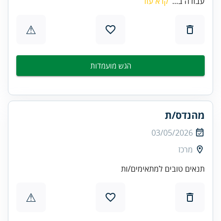
עבודה ב...
קרא עוד
⚠
הגש מועמדות
מהנדס/ת
03/05/2026
מרכז
תנאים טובים למתאימים/ות
⚠