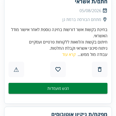
חתם/ת אשראי
05/08/2026
מתחם הבורסה ברמת גן
בחינת בקשות אשר דורשות בחינה נוספת לאחר אישור מודל
ניתוח סיכוני אשראי וקבלת החלטות.
עבודה מול ממש...
קרא עוד
⚠
הגש מועמדות
מפקח/ת ניקיון אוטובוסים