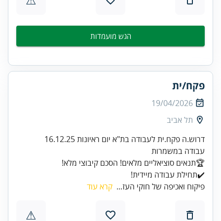
הגש מועמדות
פקח/ית
19/04/2026
תל אביב
✔️תחילת עבודה מיידית!
פיקוח ואכיפה של חוקי העז...
קרא עוד
⚠