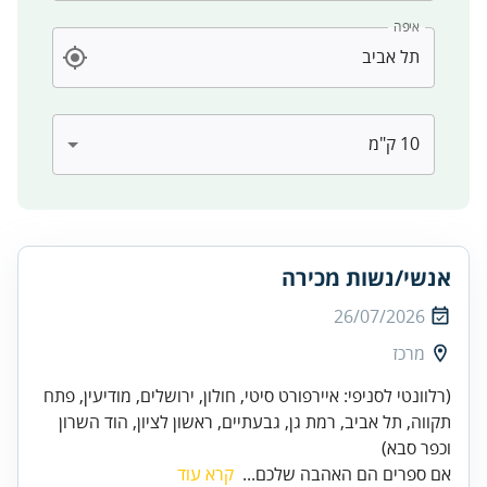
איפה
אנשי/נשות מכירה
26/07/2026
מרכז
(רלוונטי לסניפי: איירפורט סיטי, חולון, ירושלים, מודיעין, פתח
תקווה, תל אביב, רמת גן, גבעתיים, ראשון לציון, הוד השרון
וכפר סבא)
אם ספרים הם האהבה שלכם...
קרא עוד