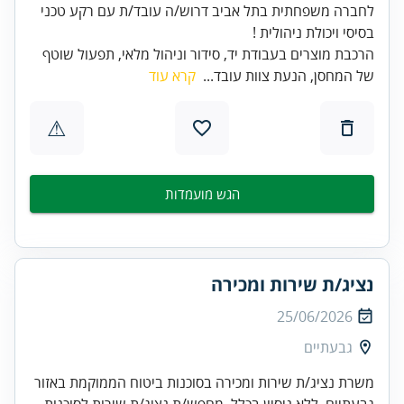
לחברה משפחתית בתל אביב דרוש/ה עובד/ת עם רקע טכני
בסיסי ויכולת ניהולית !
הרכבת מוצרים בעבודת יד, סידור וניהול מלאי, תפעול שוטף
של המחסן, הנעת צוות עובד...
קרא עוד
⚠
הגש מועמדות
נציג/ת שירות ומכירה
25/06/2026
גבעתיים
משרת נציג/ת שירות ומכירה בסוכנות ביטוח הממוקמת באזור
גבעתיים. ללא ניסיון בכלל, מחפש/ת נציג/ת שירות לסוכנות