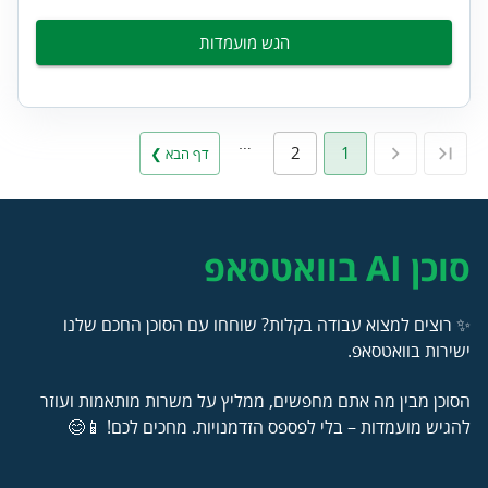
הגש מועמדות
…
2
1
דף הבא ❯
סוכן AI בוואטסאפ
✨ רוצים למצוא עבודה בקלות? שוחחו עם הסוכן החכם שלנו
ישירות בוואטסאפ.
הסוכן מבין מה אתם מחפשים, ממליץ על משרות מותאמות ועוזר
להגיש מועמדות – בלי לפספס הזדמנויות. מחכים לכם! 📱😊