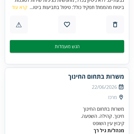
ביטוח מהממת! תפקיד כולל: טיפול בתביעות ביטו...
קרא עוד
⚠
הגש מועמדות
משרות בתחום החינוך
22/06/2026
מרכז
קיבוץ עין השופט
מנהל/ת גיל רך