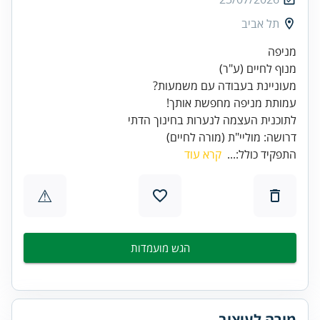
תל אביב
מנוף לחיים (ע"ר)
עמותת מניפה מחפשת אותך!
דרושה: מוליי"ת (מורה לחיים)
התפקיד כולל:...
קרא עוד
⚠
הגש מועמדות
מורה לעיצוב