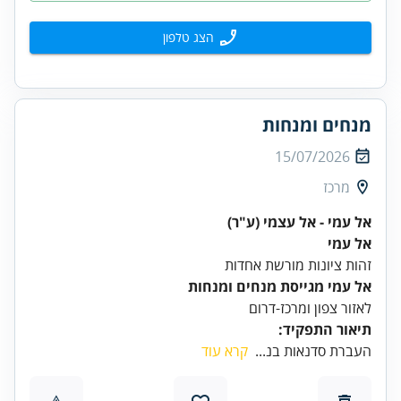
הצג טלפון
מנחים ומנחות
15/07/2026
מרכז
אל עמי - אל עצמי (ע"ר)
אל עמי
זהות ציונות מורשת אחדות
אל עמי מגייסת מנחים ומנחות
לאזור צפון ומרכז-דרום
תיאור התפקיד:
העברת סדנאות בנ...
קרא עוד