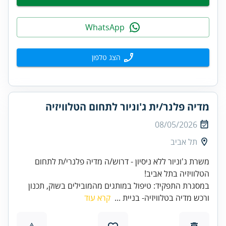
WhatsApp
הצג טלפון
מדיה פלנר/ית ג'וניור לתחום הטלוויזיה
08/05/2026
תל אביב
משרת ג'וניור ללא ניסיון - דרוש/ה מדיה פלנרי/ת לתחום
הטלוויזיה בתל אביב!
במסגרת התפקיד: טיפול במותגים מהמובילים בשוק, תכנון
ורכש מדיה בטלוויזיה- בניית ...
קרא עוד