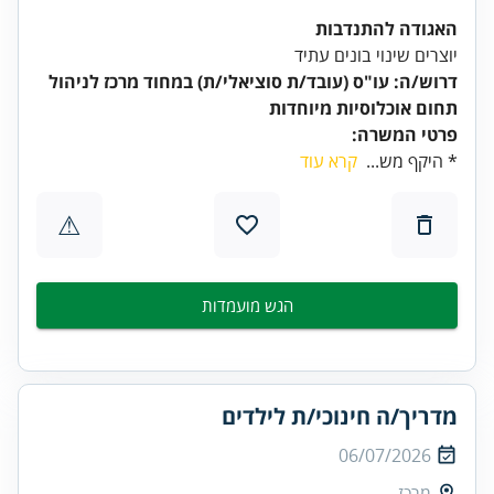
האגודה להתנדבות
יוצרים שינוי בונים עתיד
דרוש/ה: עו"ס (עובד/ת סוציאלי/ת) במחוד מרכז לניהול
תחום אוכלוסיות מיוחדות
פרטי המשרה:
* היקף מש...
קרא עוד
⚠
הגש מועמדות
מדריך/ה חינוכי/ת לילדים
06/07/2026
מרכז