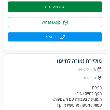
הגש מועמדות
WhatsApp
הצג טלפון
מוליי"ת (מורה לחיים)
23/07/2026
תל אביב
מנוף לחיים (ע"ר)
עמותת מניפה מחפשת אותך!