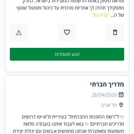
ומלאת סיפוק באחת הרשתות המובילות בישראל. כחלק
מתפקידך תהיה לך אחריות מרכזית על ניהול ותפעול שוטף
של ה...
קרא עוד
⚠
הגש מועמדות
מדריך חברתי
26/04/2026
תל אביב
✨ ל"רשת החונכות החברתית" בעיריית ת"א-יפו דרושים
מדריכים חברתיים! ✨ בואו לעבוד איתנו בעבודה מלאת
משמעות ומאתגרת! אנחנו מחפשים א.נשים עם יכולת יצירת