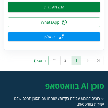
הגש מועמדות
WhatsApp
הצג טלפון
…
2
1
דף הבא ❯
סוכן AI בוואטסאפ
✨ רוצים למצוא עבודה בקלות? שוחחו עם הסוכן החכם שלנו
ישירות בוואטסאפ.