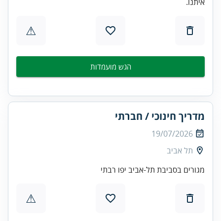
איתנו.
⚠
הגש מועמדות
מדריך חינוכי / חברתי
19/07/2026
תל אביב
מגורים בסביבת תל-אביב יפו רבתי
⚠