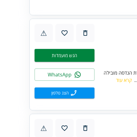
⚠
הגש מועמדות
רת הנדסה מובילה
WhatsApp
.
קרא עוד
הצג טלפון
⚠