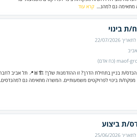
מתאימה גם למהנ...
קרא עוד
/ת בינוי
 לתאריך
22/07/2026
ביב
maof- (כח אדם)
הנדס/ת בניין בתחילת הדרך? זו ההזדמנות שלך! 🏗️🚨📍 תל אביב לחב
מפקח/ת בינוי לפרויקטים משמעותיים. המשרה מתאימה גם למהנדסים..
ס/ת ביצוע
 לתאריך
25/06/2026