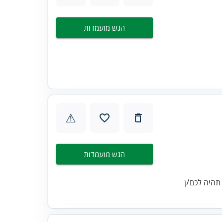
הגש מועמדות
⚠
הגש מועמדות
 תהיה לכם/ן