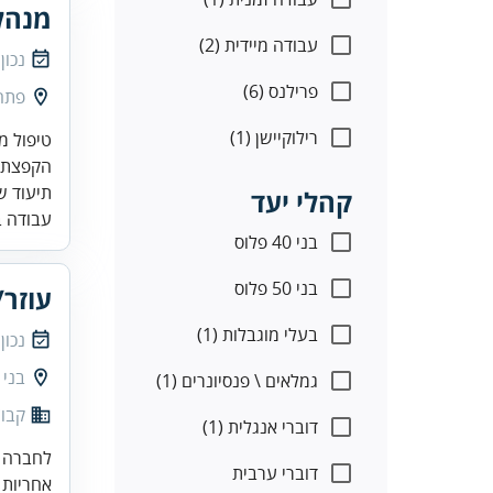
מנהל
עבודה מיידית (2)
נכון
פרילנס (6)
פתח
רילוקיישן (1)
תיעוד ש
קהלי יעד
עבודה ב
בני 40 פלוס
בני 50 פלוס
עוזר
בעלי מוגבלות (1)
נכון
בני 
גמלאים \ פנסיונרים (1)
קבוצ
דוברי אנגלית (1)
לחברה מ
דוברי ערבית
אחריות 