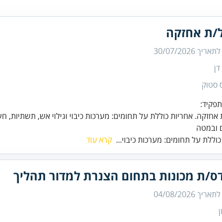
/ת אחזקה
 לתאריך
30/07/2026
דן
 סטוק
 ובמטה
כוללת על תחומים: מערכות כיבוי...
קרא עוד
ס/ת מכונות בתחום הצנרת למדור תהליך
 לתאריך
04/08/2026
ן