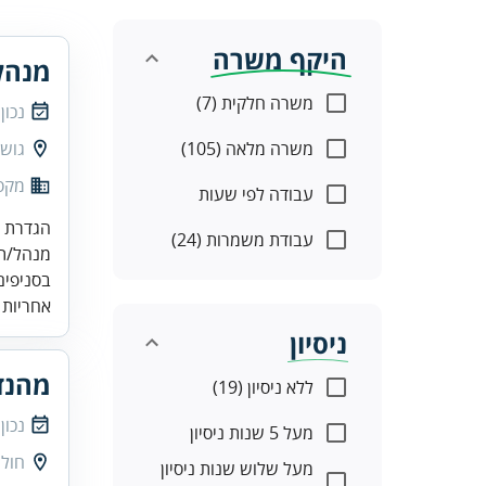
היקף משרה
מנהל
משרה חלקית (7)
נכון
משרה מלאה (105)
גוש 
מקס
עבודה לפי שעות
עבודת משמרות (24)
בסניפים
אחריות 
ניסיון
מהנד
ללא ניסיון (19)
נכון
מעל 5 שנות ניסיון
חולו
מעל שלוש שנות ניסיון