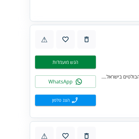
⚠
הגש מועמדות
ולטים בישראל....
WhatsApp
הצג טלפון
⚠