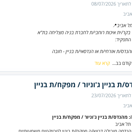
 לתאריך
08/07/2026
ביב
תל אביב
📍
בקר/ית איכות רוחבי/ת לחברת בניה מצליחה בת"א
התפקיד:
נדס/ת אזרחי/ת או הנדסאי/ת בניין - חובה
 קודם בב...
קרא עוד
/ת בניין ג'וניור / מפקח/ת בניין
 לתאריך
23/07/2026
ביב
 מהנדס/ת בניין ג'וניור / מפקח/ת בניין
תל אביב
נדסה מובילה דרוש/ה מפקח/ת בינוי לפרויקטים משמעותיים.