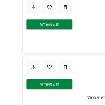
⚠
הגש מועמדות
⚠
הגש מועמדות
ינמי הכולל