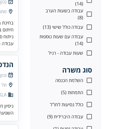
נכון
(14)
עבודה בשעות הערב
מתח
(8)
עבודה כולל שישי (13)
עבודה עם שעות נוספות
ניתוח ס
(14)
עבודה מ
שעות עבודה - רגיל
הנדסא
סוג משרה
נכון
השלמת הכנסה
תל א
התמחות (5)
KLA
כולל נסיעות לחו"ל
ניסיון 
השפעה י
עבודה היברידית (9)
עבודה זמנית (1)