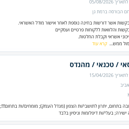
 לתאריך
05/08/2026
ם הבורסה ברמת גן
יכוני אשראי וקבלת החלטות.
ול ממש...
קרא עוד
י / טכנאי / מהנדס
 לתאריך
15/04/2026
ביב
חובה בתחום, יתרון לתושבי/ות הצפון (מגדל העמק); מומחים/ות בתחום!!!;
שירה; בעלי/ות דיפלומות וניסיון בלבד