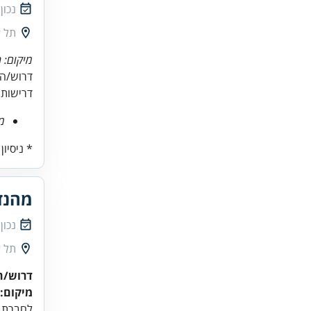
נכון
תל א
מיקום: 
דרוש/ה
דרישות 
מה
* ניסיון
מהנדס
נכון
תל א
דרוש/ה:
מיקום:
לחברת ה