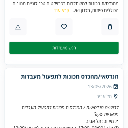
מהנדס/ת מכונות להשתלבות בפרויקטים טכנולוגיים מגוונים
הכוללים פיתוח, תכנון ואי...
קרא עוד
⚠
הגש מועמדות
הנדסאי/מהנדס מכונות לתפעול מעבדות
13/05/2026
תל אביב
דרוש/ה הנדסאי.ת / מהנדס.ת מכונות לתפעול מעבדות
מכאניות
⚙️🚀
🕒 א’-ה’ 08:00–17:00 + משמרת ערב אחת לשבוע (12:00–