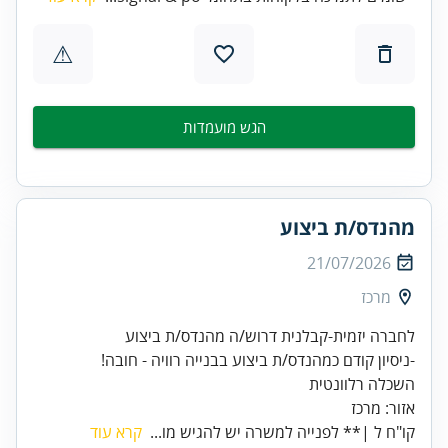
⚠
הגש מועמדות
מהנדס/ת ביצוע
21/07/2026
מרכז
אזור: מרכז
קו"ח ל |** לפנייה למשרה יש להגיש מו...
קרא עוד