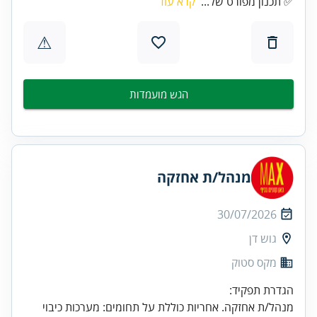
✅ תכנון מפורט של...
קרא עוד
⚠
הגש מועמדות
מנהל/ת אחזקה
30/07/2026
גוש דן
מקס סטוק
מנהל/ת אחזקה. אחריות כוללת על תחומים: מערכות כיבוי