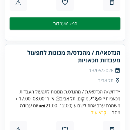
⚠
הגש מועמדות
הנדסאי/ת / מהנדס/ת מכונות לתפעול
מעבדות מכאניות
13/05/2026
תל אביב
*דרוש/ה הנדסאי.ת / מהנדס.ת מכונות לתפעול מעבדות
מכאניות* ⚙️🚀📍מיקום: תל אביב🕒 א’-ה’ 08:00–17:00 +
משמרת ערב אחת לשבוע (12:00–21:00)🏡 יום עבודה
מהב...
קרא עוד
⚠