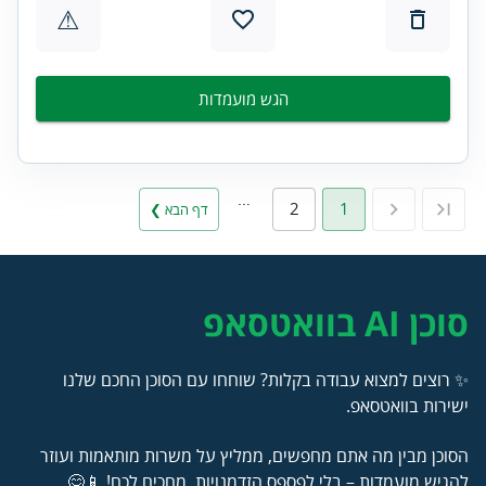
⚠
הגש מועמדות
…
2
1
דף הבא ❯
סוכן AI בוואטסאפ
✨ רוצים למצוא עבודה בקלות? שוחחו עם הסוכן החכם שלנו
ישירות בוואטסאפ.
הסוכן מבין מה אתם מחפשים, ממליץ על משרות מותאמות ועוזר
להגיש מועמדות – בלי לפספס הזדמנויות. מחכים לכם! 📱😊