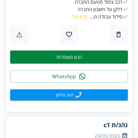
✅ דלקן על חשבון החברה
✅ סידור עבודה מ...
קרא עוד
⚠
הגש מועמדות
WhatsApp
הצג טלפון
נהג/ת c1
24/05/2026