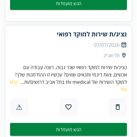
הגש מועמדות
נציג/ת שירות למוקד רפואי
07/07/2026
תל אביב
נציג/ת שירות למוקד רפואי שכר גבוה. רוצה עבודה עם
אנשים, צוות דינמי ותנאים שווים? עכשיו זו ההזדמנות שלך!
למוקד השירות של tlv medical בתל אביב דרושים/ות...
קרא
עוד
⚠
הגש מועמדות