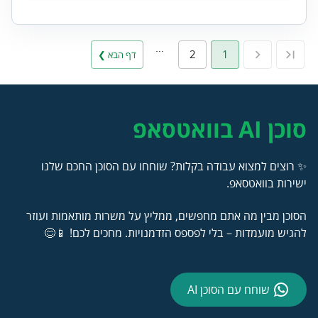
…
2
1
דף הבא ❯
סוכן AI בוואטסאפ
✨ רוצים למצוא עבודה בקלות? שוחחו עם הסוכן החכם שלנו
ישירות בוואטסאפ.
הסוכן מבין מה אתם מחפשים, ממליץ על משרות מותאמות ועוזר
להגיש מועמדות – בלי לפספס הזדמנויות. מחכים לכם! 📱😊
שוחח עם הסוכן AI