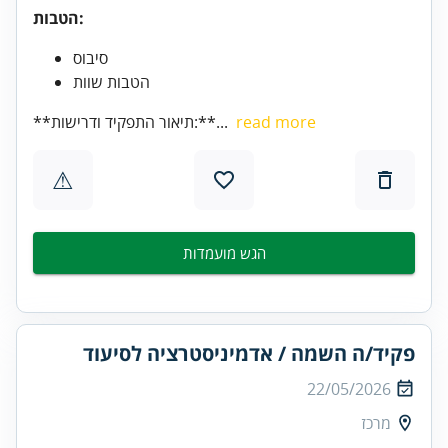
הטבות:
סיבוס
הטבות שוות
read more
**תיאור התפקיד ודרישות:**...
⚠
הגש מועמדות
פקיד/ה השמה / אדמיניסטרציה לסיעוד
22/05/2026
מרכז