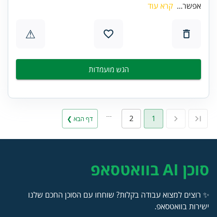
אפשר...
קרא עוד
⚠
הגש מועמדות
…
2
1
דף הבא ❯
סוכן AI בוואטסאפ
✨ רוצים למצוא עבודה בקלות? שוחחו עם הסוכן החכם שלנו
ישירות בוואטסאפ.