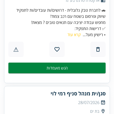
אלקטרה טרגט בע"מ
🚗 לחברת טבק גלובלית - דרושים/ות עובדים/ות לתפקיד
✅ דרישות התפקיד:
• רישיון מעל...
קרא עוד
⚠
הגש מועמדות
סגן/ית מנהל סניף רמי לוי
28/07/2026
בת ים