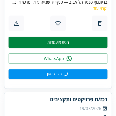
בדיזנגוף סנטר תל אביב — סניף יד שנייה גדול, מרכזי ודינ...
קרא עוד
⚠
הגש מועמדות
WhatsApp
הצג טלפון
רכז/ת פרויקטים ותקציבים
19/07/2026