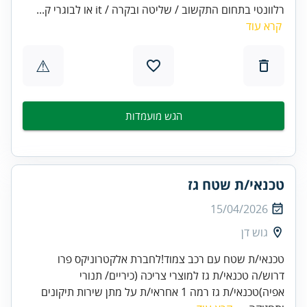
רלוונטי בתחום התקשוב / שליטה ובקרה / it או לבוגרי ק...
קרא עוד
⚠
הגש מועמדות
טכנאי/ת שטח גז
15/04/2026
גוש דן
טכנאי/ת שטח עם רכב צמוד!לחברת אלקטרוניקס פרו
דרוש/ה טכנאי/ת גז למוצרי צריכה (כיריים/ תנורי
אפיה)טכנאי/ת גז רמה 1 אחראי/ת על מתן שירות תיקונים