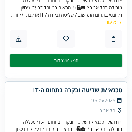
*דרוש/ה טכנאי/ת שליטה ובקרה בתחום ה-it למכללה
מובילה בתל אביב* 🎓🖥️ ✨ מתאים במיוחד לבעלי ניסיון
רלוונטי בתחום התקשוב / שליטה ובקרה / IT או לבוגרי קור...
קרא עוד
⚠
הגש מועמדות
טכנאי/ת שליטה ובקרה בתחום ה-IT
10/05/2026
תל אביב
*דרוש/ה טכנאי/ת שליטה ובקרה בתחום ה-it למכללה
מובילה בתל אביב* 🎓🖥️✨ מתאים במיוחד לבעלי/ות ניסיון