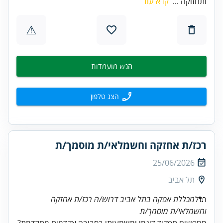
ותחזוקה ...
קרא עוד
⚠
הגש מועמדות
הצג טלפון
רכז/ת אחזקה וחשמלאי/ת מוסמך/ת
25/06/2026
תל אביב
🔌
למכללת אפקה בתל אביב דרוש/ה רכז/ת אחזקה
וחשמלאי/ת מוסמך/ת
מחפשים תפקיד דינמי ומשמעותי בסביבה אקדמית מתקדמת?