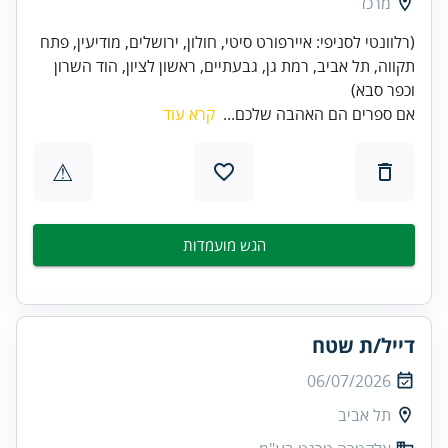
מרכז
(רלוונטי לסניפי: איירפורט סיטי, חולון, ירושלים, מודיעין, פתח
תקווה, תל אביב, רמת גן, גבעתיים, ראשון לציון, הוד השרון
וכפר סבא)
אם ספרים הם האהבה שלכם...
קרא עוד
⚠
הגש מועמדות
דייל/ת שטח
06/07/2026
תל אביב