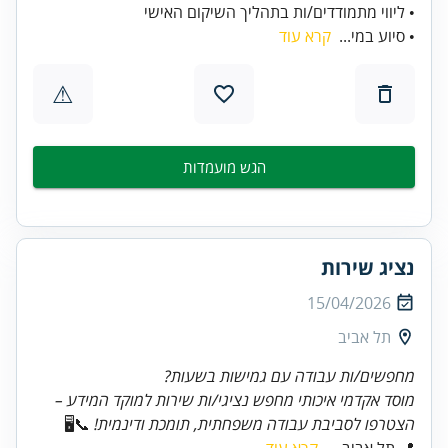
• ליווי מתמודדים/ות בתהליך השיקום האישי
• סיוע במי...
קרא עוד
⚠
הגש מועמדות
נציג שירות
15/04/2026
תל אביב
מחפשים/ות עבודה עם גמישות בשעות?
מוסד אקדמי איכותי מחפש נציגי/ות שירות למוקד המידע –
הצטרפו לסביבת עבודה משפחתית, תומכת ודינמית!
📞🖥️
📍 תל אביב ...
קרא עוד