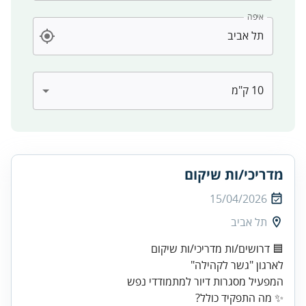
איפה
מדריכי/ות שיקום
15/04/2026
תל אביב