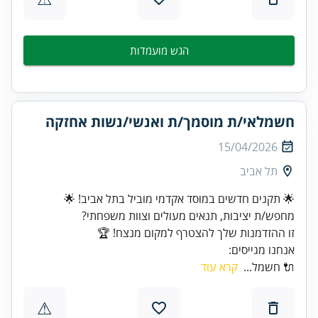
הגש מועמדות
חשמלאי/ת מוסמך/ת ואנשי/נשות אחזקה
15/04/2026
תל אביב
זו ההזדמנות שלך להצטרף למקום מנצח! 🏆
אנחנו מגייסים:
🔌 חשמל...
קרא עוד
⚠