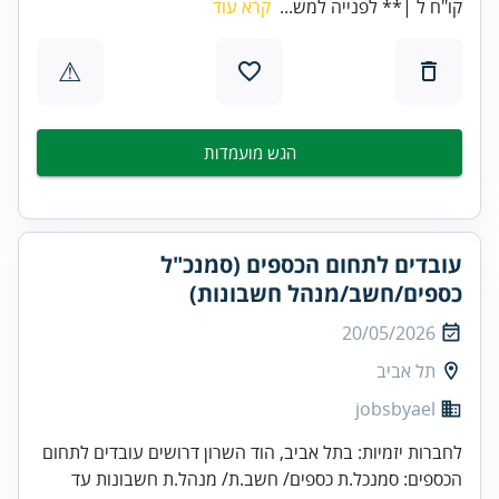
קו"ח ל |** לפנייה למש...
קרא עוד
⚠
הגש מועמדות
עובדים לתחום הכספים (סמנכ"ל
כספים/חשב/מנהל חשבונות)
20/05/2026
תל אביב
jobsbyael
לחברות יזמיות: בתל אביב, הוד השרון דרושים עובדים לתחום
הכספים: סמנכל.ת כספים/ חשב.ת/ מנהל.ת חשבונות עד