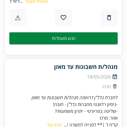
read more
ליווי ל...
⚠
הגש מועמדות
מנהל/ת חשבונות עד מאזן
18/05/2026
מרכז
לחברת נדל"ן דרוש/ה מנהל/ת חשבונות עד מאזן
אזור: מרכז
קו"ח ל |** לפנייה למשרה י...
קרא עוד