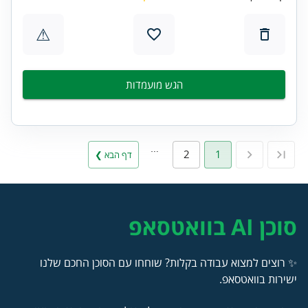
⚠
הגש מועמדות
…
2
1
דף הבא ❯
סוכן AI בוואטסאפ
✨ רוצים למצוא עבודה בקלות? שוחחו עם הסוכן החכם שלנו
ישירות בוואטסאפ.