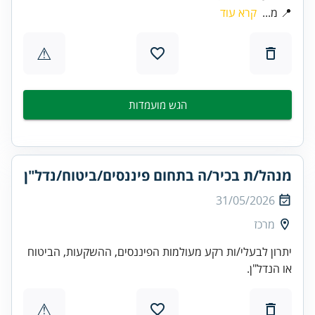
📍 מ...
קרא עוד
⚠
הגש מועמדות
מנהל/ת בכיר/ה בתחום פיננסים/ביטוח/נדל"ן
31/05/2026
מרכז
יתרון לבעלי/ות רקע מעולמות הפיננסים, ההשקעות, הביטוח
או הנדל"ן.
⚠