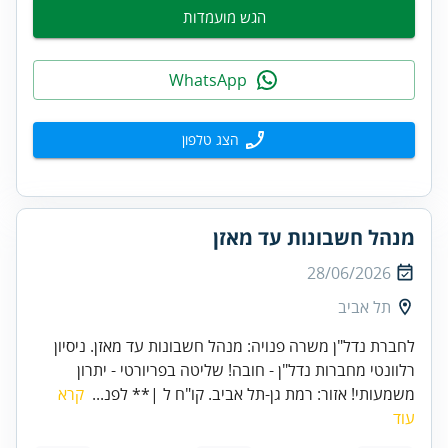
הגש מועמדות
WhatsApp
הצג טלפון
מנהל חשבונות עד מאזן
28/06/2026
תל אביב
לחברת נדל"ן משרה פנויה: מנהל חשבונות עד מאזן. ניסיון
רלוונטי מחברות נדל"ן - חובה! שליטה בפריורטי - יתרון
משמעותי! אזור: רמת גן-תל אביב. קו"ח ל |** לפנ...
קרא
עוד