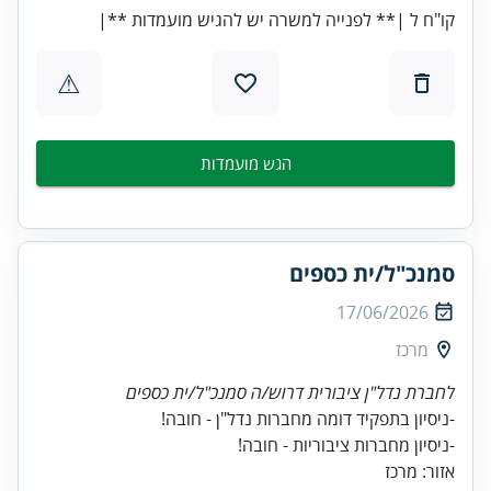
קו"ח ל |** לפנייה למשרה יש להגיש מועמדות **|
⚠
הגש מועמדות
סמנכ"ל/ית כספים
17/06/2026
מרכז
לחברת נדל"ן ציבורית דרוש/ה סמנכ"ל/ית כספים
אזור: מרכז