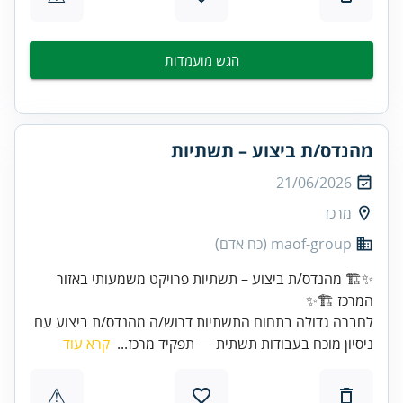
הגש מועמדות
מהנדס/ת ביצוע – תשתיות
21/06/2026
מרכז
maof-group (כח אדם)
✨🏗️ מהנדס/ת ביצוע – תשתיות פרויקט משמעותי באזור
המרכז 🏗️✨
לחברה גדולה בתחום התשתיות דרוש/ה מהנדס/ת ביצוע עם
ניסיון מוכח בעבודות תשתית — תפקיד מרכז...
קרא עוד
⚠