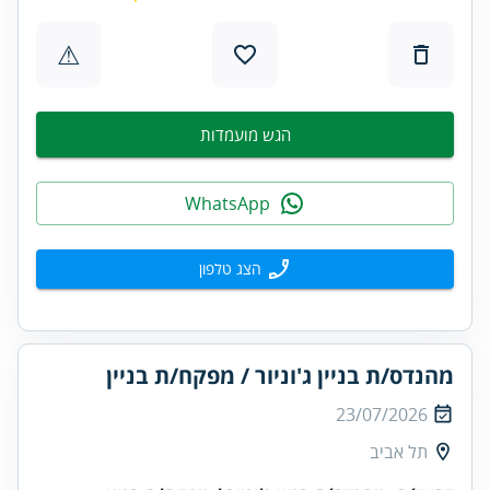
⚠
הגש מועמדות
WhatsApp
הצג טלפון
מהנדס/ת בניין ג'וניור / מפקח/ת בניין
23/07/2026
תל אביב