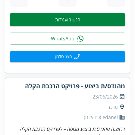
הגש מועמדות
WhatsApp
הצג טלפון
מהנדס/ת ביצוע - פרויקט הרכבת הקלה
23/06/2026
מרכז
edanel (כח אדם)
דרוש.ה מהנדס.ת ביצוע מנוסה – לפרויקט הרכבת הקלה