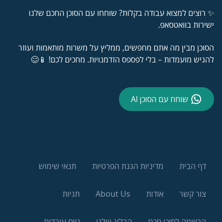
✨ רוצים למצוא עבודה בקלות? שוחחו עם הסוכן החכם שלנו
ישירות בוואטסאפ.
הסוכן מבין מה אתם מחפשים, ממליץ על משרות מותאמות ועוזר
להגיש מועמדות – בלי לפספס הזדמנויות. מחכים לכם! 📱😊
שוחח עם הסוכן AI
דף הבית
מדיניות הגנת הפרטיות
תנאי שימוש
צור קשר
אודות
About Us
תגיות
הרשמה לסוכן חכם
הבלוג שלנו
גיוס עובדים