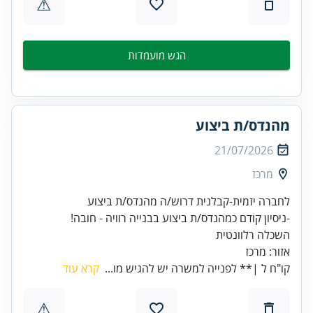
⚠
הגש מועמדות
מהנדס/ת ביצוע
21/07/2026
מרכז
אזור: מרכז
קו"ח ל |** לפנייה למשרה יש להגיש מו...
קרא עוד
⚠