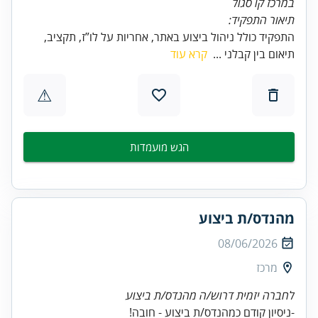
במרכז קו סגול
תיאור התפקיד:
התפקיד כולל ניהול ביצוע באתר, אחריות על לו”ז, תקציב,
תיאום בין קבלני ...
קרא עוד
⚠
הגש מועמדות
מהנדס/ת ביצוע
08/06/2026
מרכז
לחברה יזמית דרוש/ה מהנדס/ת ביצוע