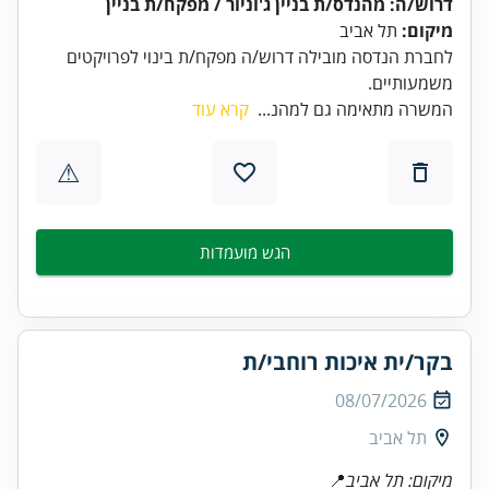
דרוש/ה: מהנדס/ת בניין ג'וניור / מפקח/ת בניין
מיקום:
תל אביב
לחברת הנדסה מובילה דרוש/ה מפקח/ת בינוי לפרויקטים
משמעותיים.
המשרה מתאימה גם למהנ...
קרא עוד
⚠
הגש מועמדות
בקר/ית איכות רוחבי/ת
08/07/2026
תל אביב
מיקום: תל אביב
📍