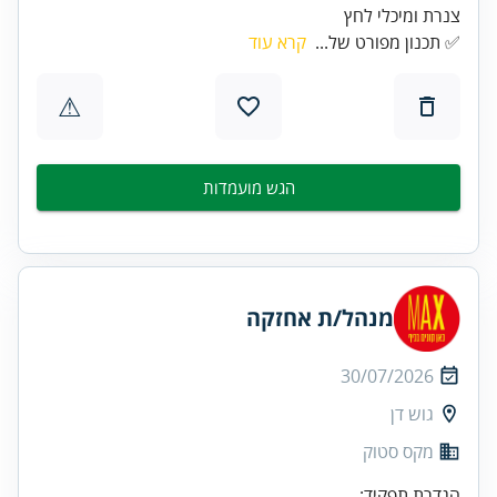
צנרת ומיכלי לחץ
✅ תכנון מפורט של...
קרא עוד
⚠
הגש מועמדות
מנהל/ת אחזקה
30/07/2026
גוש דן
מקס סטוק