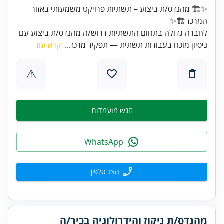
✨🏗️ מהנדס/ת ביצוע – תשתיות פרויקט משמעותי באזור
המרכז 🏗️✨
לחברה גדולה בתחום התשתיות דרוש/ה מהנדס/ת ביצוע עם
ניסיון מוכח בעבודות תשתית — תפקיד מרכז...
קרא עוד
⚠
הגש מועמדות
WhatsApp
הצג טלפון
מהנדס/ת ניקוז והידרולוגיה בכיר/ה