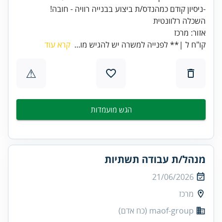
אזור: מרכז
קו"ח ל |** לפנייה למשרה יש להגיש מו...
קרא עוד
⚠
הגש מועמדות
מנהל/ת עבודה תשתיות
21/06/2026
מרכז
maof-group (כח אדם)