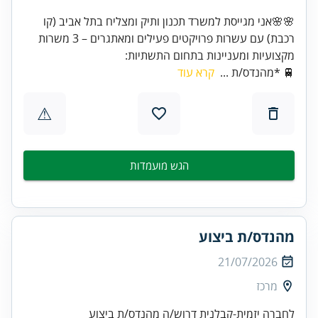
🌸🌸אני מגייסת למשרד תכנון ותיק ומצליח בתל אביב (קו
רכבת) עם עשרות פרויקטים פעילים ומאתגרים – 3 משרות
מקצועיות ומעניינות בתחום התשתיות:
🚆 *מהנדס/ת ...
קרא עוד
⚠
הגש מועמדות
מהנדס/ת ביצוע
21/07/2026
מרכז