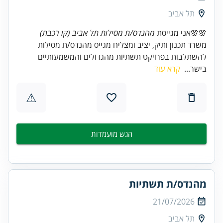
תל אביב
🌸🌸אני מגייסת
מהנדס/ת מסילות תל אביב (קו רכבת)
משרד תכנון ותיק, יציב ומצליח מגייס מהנדס/ת מסילות
להשתלבות בפרויקט תשתיות מהגדולים והמשמעותיים
בישר...
קרא עוד
⚠
הגש מועמדות
מהנדס/ת תשתיות
21/07/2026
תל אביב