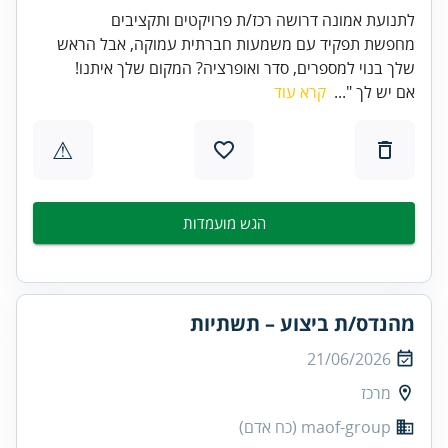
לתנועת אמונה דרושה רכז/ת פרויקטים ותקציבים
מחפשת תפקיד עם משמעות חברתית עמוקה, אבל הראש
שלך בנוי למספרים, סדר ואופרציה? המקום שלך איתנו!
אם יש לך "...
קרא עוד
⚠
הגש מועמדות
מהנדס/ת ביצוע – תשתיות
21/06/2026
מרכז
maof-group (כח אדם)