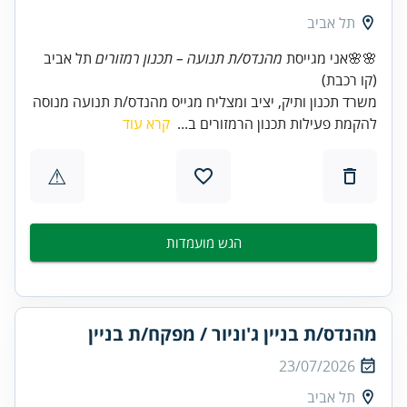
תל אביב
🌸🌸אני מגייסת
מהנדס/ת תנועה – תכנון רמזורים
תל אביב
(קו רכבת)
משרד תכנון ותיק, יציב ומצליח מגייס מהנדס/ת תנועה מנוסה
להקמת פעילות תכנון הרמזורים ב...
קרא עוד
⚠
הגש מועמדות
מהנדס/ת בניין ג'וניור / מפקח/ת בניין
23/07/2026
תל אביב