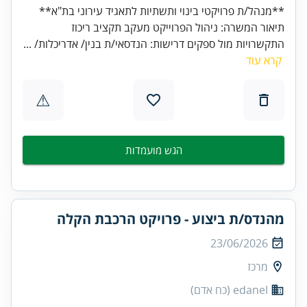
**מנהל/ת פרויקטי בינוי ותשתיות לתאגיד עירוני בת"א**
תיאור המשרה: ניהול הפרוייקט מעקב תקציב ריכוז
התקשרויות מול ספקים דרישות: הנדסאי/ת בנין/ אדריכלות/ ...
קרא עוד
⚠
הגש מועמדות
מהנדס/ת ביצוע - פרויקט הרכבת הקלה
23/06/2026
מרכז
edanel (כח אדם)