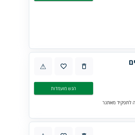
ם
⚠
הגש מועמדות
ה לתפקיד מאתגר