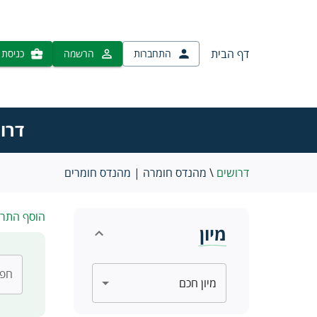
דף הבית
התחברות
הרשמה
כניסת 
דרו
דרושים
\
מהנדס חומרה | מהנדס חומרים
הוסף התר
מיון
חפש