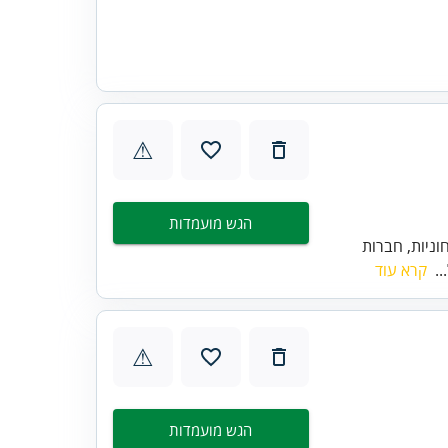
⚠
הגש מועמדות
ניות, חברות
..
קרא עוד
⚠
הגש מועמדות