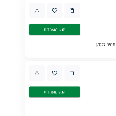
⚠
הגש מועמדות
 תהיה לכם/ן
⚠
הגש מועמדות