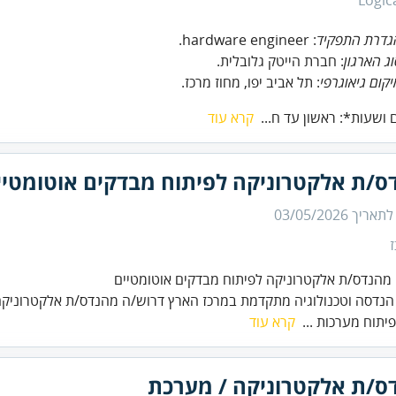
Logic
גדרת התפקיד
: hardware engineer.
ג הארגון
: חברת הייטק גלובלית.
קום גיאוגרפי
: תל אביב יפו, מחוז מרכז.
קרא עוד
ס/ת אלקטרוניקה לפיתוח מבדקים אוטומטיי
 לתאריך
03/05/2026
מהנדס/ת אלקטרוניקה לפיתוח מבדקים אוטומטיים
נדסה וטכנולוגיה מתקדמת במרכז הארץ דרוש/ה מהנדס/ת אלקטרוניק
יתוח מערכות ...
קרא עוד
ס/ת אלקטרוניקה / מערכת