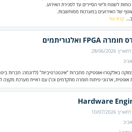
וטף של האירועים במערכות ממוחשבות.
...
קרא עוד
רה FPGA ואלגוריתמים
 לתאריך
28/06/2026
ביב
וקה באלקטרו-אופטיקה מחברות "אינטגרטיביות" (לדוגמה: חברות ביטחו
אופטית, ארגוני פיתוח חומרה מתקדמים וכו') עם ראיית מערכת מקצה ל.
Hardware Engi
 לתאריך
10/07/2026
ביב