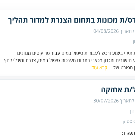
ס/ת מכונות בתחום הצנרת למדור תהליך
 לתאריך
04/08/2026
ן
 חישובים ותכנון מכאני בתחום מערכות טיפול במים, צנרת ומיכלי לחץ
 מפורט של...
קרא עוד
/ת אחזקה
 לתאריך
30/07/2026
דן
 סטוק