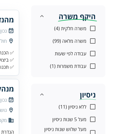
היקף משרה
מהנד
משרה חלקית (4)
נכון
משרה מלאה (99)
חולו
עבודה לפי שעות
✅ ביצוע
עבודת משמרות (1)
✅ תכנון
מנהל
ניסיון
נכון
ללא ניסיון (11)
גוש 
מעל 5 שנות ניסיון
מקס
מעל שלוש שנות ניסיון