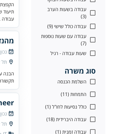
עבודה בשעות הערב
תיעוד ש
(3)
עבודה ב
עבודה כולל שישי (9)
עבודה עם שעות נוספות
מהנדס חומ
(7)
נכון
שעות עבודה - רגיל
תל א
סוג משרה
הבנה עמ
תקשורת 
השלמת הכנסה
התמחות (11)
neer
כולל נסיעות לחו"ל (1)
נכון
עבודה היברידית (18)
תל א
עבודה זמנית (1)