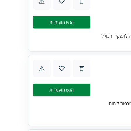
⚠
הגש מועמדות
 לתפקיד הכולל
⚠
הגש מועמדות
רפות לצוות