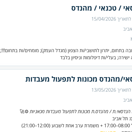
י / טכנאי / מהנדס
 לתאריך
15/04/2026
ביב
חובה בתחום, יתרון לתושבי/ות הצפון (מגדל העמק); מומחים/ות בתחום!!!;
שירה; בעלי/ות דיפלומות וניסיון בלבד
אי/מהנדס מכונות לתפעול מעבדות
 לתאריך
13/05/2026
ביב
הנדסאי.ת / מהנדס.ת מכונות לתפעול מעבדות מכאניות
⚙️🚀
–21:00)