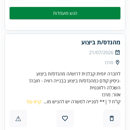
הגש מועמדות
מהנדס/ת ביצוע
21/07/2026
מרכז
אזור: מרכז
קו"ח ל |** לפנייה למשרה יש להגיש מו...
קרא עוד
⚠