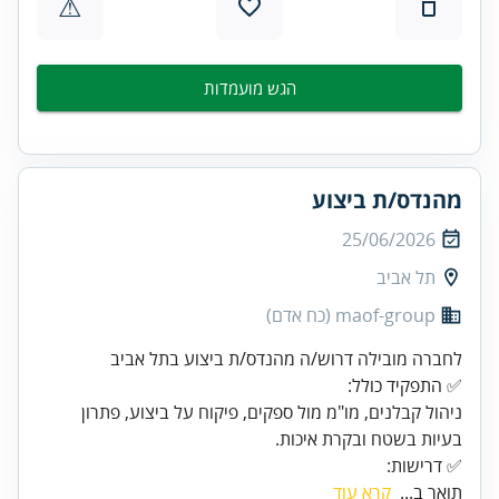
⚠
הגש מועמדות
מהנדס/ת ביצוע
25/06/2026
תל אביב
maof-group (כח אדם)
ניהול קבלנים, מו"מ מול ספקים, פיקוח על ביצוע, פתרון
✅ דרישות:
תואר ב...
קרא עוד