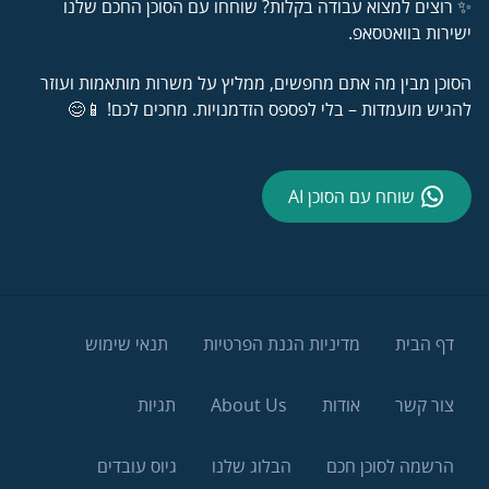
✨ רוצים למצוא עבודה בקלות? שוחחו עם הסוכן החכם שלנו
ישירות בוואטסאפ.
הסוכן מבין מה אתם מחפשים, ממליץ על משרות מותאמות ועוזר
להגיש מועמדות – בלי לפספס הזדמנויות. מחכים לכם! 📱😊
שוחח עם הסוכן AI
דף הבית
מדיניות הגנת הפרטיות
תנאי שימוש
צור קשר
אודות
About Us
תגיות
הרשמה לסוכן חכם
הבלוג שלנו
גיוס עובדים