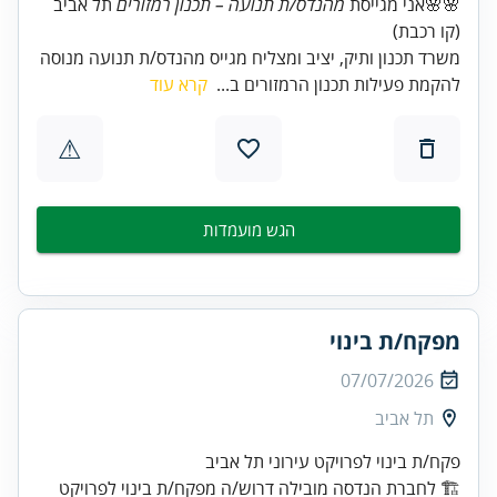
🌸🌸אני מגייסת
מהנדס/ת תנועה – תכנון רמזורים
תל אביב
(קו רכבת)
משרד תכנון ותיק, יציב ומצליח מגייס מהנדס/ת תנועה מנוסה
להקמת פעילות תכנון הרמזורים ב...
קרא עוד
⚠
הגש מועמדות
מפקח/ת בינוי
07/07/2026
תל אביב
🏗️ לחברת הנדסה מובילה דרוש/ה מפקח/ת בינוי לפרויקט