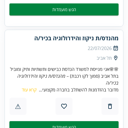
הגש מועמדות
מהנדס/ת ניקוז והידרולוגיה בכיר/ה
22/07/2026
תל אביב
🌸🌸אני מגייסת למשרד הנדסת כבישים ותשתיות ותיק ומוביל
בתל אביב (סמוך לקו רכבת) –
מהנדס/ת ניקוז והידרולוגיה
בכיר/ה
מדובר בהזדמנות להשתלב בחברה מקצועי...
קרא עוד
⚠
הגש מועמדות