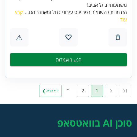
משמעותי בתל אביב!
הזדמנות להשתלב בפרויקט עירוני גדול ומאתגר הכו...
קרא
עוד
⚠
הגש מועמדות
…
2
1
דף הבא ❯
סוכן AI בוואטסאפ