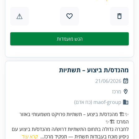
⚠
הגש מועמדות
מהנדס/ת ביצוע – תשתיות
21/06/2026
מרכז
maof-group (כח אדם)
✨🏗️ מהנדס/ת ביצוע – תשתיות פרויקט משמעותי באזור
המרכז 🏗️✨
לחברה גדולה בתחום התשתיות דרוש/ה מהנדס/ת ביצוע עם
ניסיון מוכח בעבודות תשתית — תפקיד מרכז...
קרא עוד