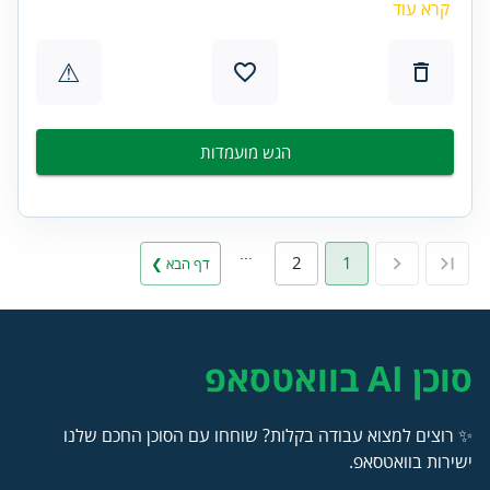
קרא עוד
⚠
הגש מועמדות
…
2
1
דף הבא ❯
סוכן AI בוואטסאפ
✨ רוצים למצוא עבודה בקלות? שוחחו עם הסוכן החכם שלנו
ישירות בוואטסאפ.