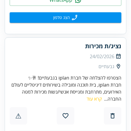
הצג טלפון
נציג/ת מכירות
24/02/2026
גבעתיים
הצטרפו להצלחה של חברת iplan בגבעתיים! 🥂✨
חברת iplan, בית תוכנה ומובילה בשירותים דיגיטליים לעולם
האירועים, מתרחבת ומגייסת אנשי/נשות מכירות למטה
החברה...
קרא עוד
⚠