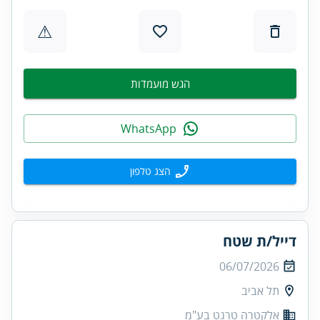
⚠
הגש מועמדות
WhatsApp
הצג טלפון
דייל/ת שטח
06/07/2026
תל אביב
אלקטרה טרגט בע"מ