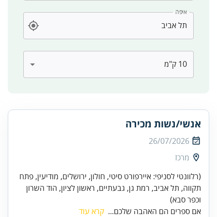
איפה
אנשי/נשות מכירה
26/07/2026
מרכז
(רלוונטי לסניפי: איירפורט סיטי, חולון, ירושלים, מודיעין, פתח
תקווה, תל אביב, רמת גן, גבעתיים, ראשון לציון, הוד השרון
וכפר סבא)
אם ספרים הם האהבה שלכם...
קרא עוד