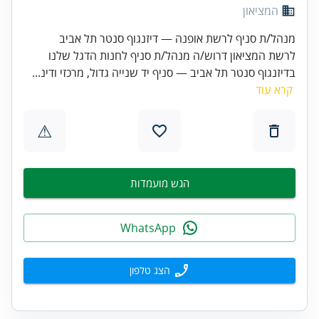
המציאון
מנהל/ת סניף לרשת אופנה — דיזנגוף סנטר תל אביב
לרשת המציאון דרוש/ה מנהל/ת סניף לחנות הדגל שלנו
בדיזנגוף סנטר תל אביב — סניף יד שנייה גדול, מרכזי ודינ...
קרא עוד
⚠
הגש מועמדות
WhatsApp
הצג טלפון