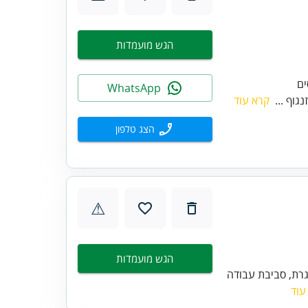
הגש מועמדות
WhatsApp
גוף ...
קרא עוד
הצג טלפון
⚠
הגש מועמדות
ינת ומאתגרת, סביבת עבודה
עוד