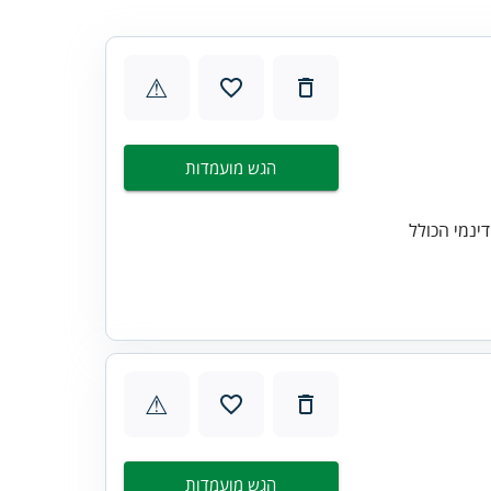
⚠
הגש מועמדות
ינמי הכולל
⚠
הגש מועמדות