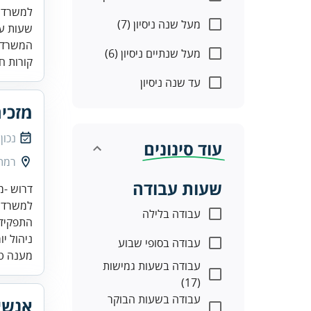
מעל שנה ניסיון (7)
המשרד נמצא בבני
מעל שנתיים ניסיון (6)
קורות חי
עד שנה ניסיון
מזכי
נכון
עוד סינונים
רמת 
שעות עבודה
למשרד ע
עבודה בלילה
התפקיד 
ניהול יו
עבודה בסופי שבוע
מענה טל
עבודה בשעות גמישות
(17)
עבודה בשעות הבוקר
אנשי