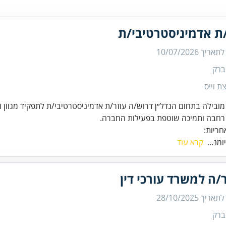
/ת אדמיניסטרטיבי/ת
 לתאריך
10/07/2026
ברק
ת וייס
ובילה בתחום הנדל״ן דרוש/ה עוזר/ת אדמיניסטרטיבי/ת לתפקיד מגוון וד
רחבה ותמיכה שוטפת בפעילות החברה.
חריות:
ומנ...
קרא עוד
/ה למשרד עורכי דין
 לתאריך
28/10/2025
ברק