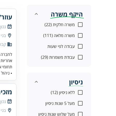
היקף משרה
עוזר
משרה חלקית (22)
נכון
משרה מלאה (111)
בני 
קבוצ
עבודה לפי שעות
לחברה מ
עבודת משמרות (29)
אחריות 
תחומי א
• ניהול י
ניסיון
מזכיר
ללא ניסיון (12)
נכון
מעל 5 שנות ניסיון
בני 
מעל שלוש שנות ניסיון