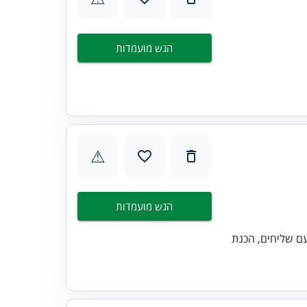
הגש מועמדות
⚠
הגש מועמדות
ם שליחים, הכנת