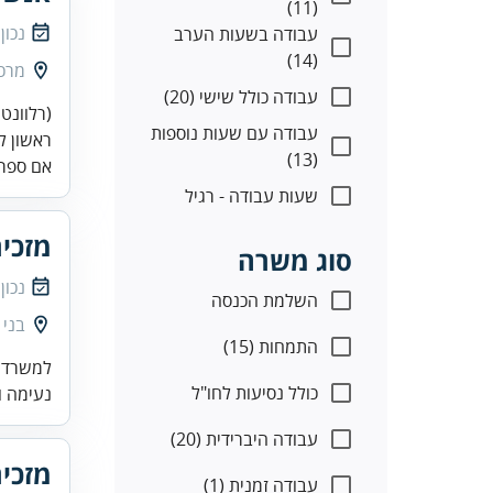
(11)
נכון
עבודה בשעות הערב
(14)
מרכז
עבודה כולל שישי (20)
(רלוונטי
עבודה עם שעות נוספות
ראשון לצ
(13)
אם ספר
שעות עבודה - רגיל
מזכיר
סוג משרה
נכון
השלמת הכנסה
בני 
התמחות (15)
כולל נסיעות לחו"ל
נעימה ו
עבודה היברידית (20)
מזכיר
עבודה זמנית (1)