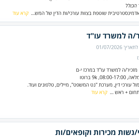
הכולל
דמינסטרטיבית שוטפת בצוות עורכי/ות הדין של המש...
קרא עוד
ר/ה למשרד עו"ד
 לתאריך
01/07/2026
ול עורכי דין, מערכת "נט המשפט", מיילים, טלפונים ועוד.
תחום + ראש ...
קרא עוד
נשות מכירות וקופאים/ות