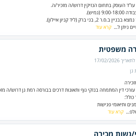
ין ב.ס.ר 2, בני ברק (ליד קניון איילון).
ים ניתן ל...
קרא עוד
רה משפטית
 לתאריך
17/02/2026
גן
ורכי דין המתמחה בנזקי גוף ותאונות דרכים בבורסה רמת גן דרוש/ה מז
כולל:
מנים ותיאומי פגישות
פ...
קרא עוד
/נשות מכירה