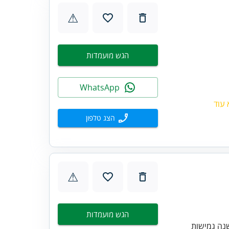
⚠
הגש מועמדות
WhatsApp
 עוד
הצג טלפון
⚠
הגש מועמדות