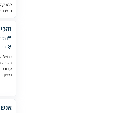
התפקיד 
תמיכה א
מזכי
נכון
מרכז
עבודה מ
ניסיון ב
אנשי/