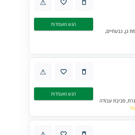
⚠
הגש מועמדות
מת גן, גבעתיים,
⚠
הגש מועמדות
ינת ומאתגרת, סביבת עבודה
וד
⚠