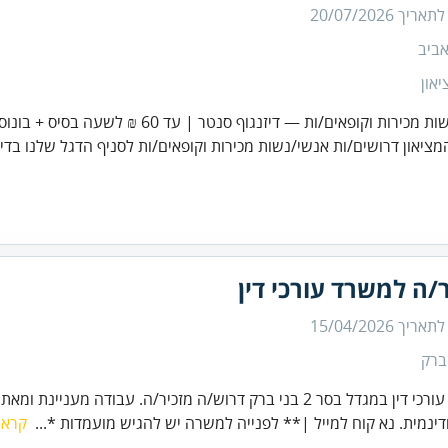
 לתאריך
20/07/2026
ביב
און
כירות וקופאים/ות — דיזנגוף סנטר | עד 60 ₪ לשעה בסיס + בונוסים
ציאון דרושים/ות אנשי/נשות מכירות וקופאים/ות לסניף הדגל שלנו בדיזנ
/ה למשרד עורכי דין
 לתאריך
15/04/2026
ברק
למשרד עורכי דין במגדל בסר 2 בני ברק דרוש/ה מזכיר/ה. עבודה מעני
דינמית. נא קוח למייל |** לפנייה למשרה יש להגיש מועמדות *...
קרא 