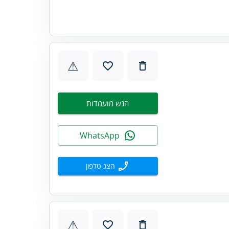
⚠
הגש מועמדות
WhatsApp
הצג טלפון
⚠