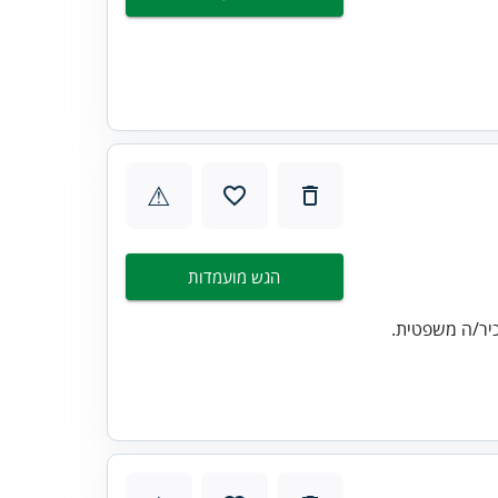
⚠
הגש מועמדות
כיר/ה משפטית.