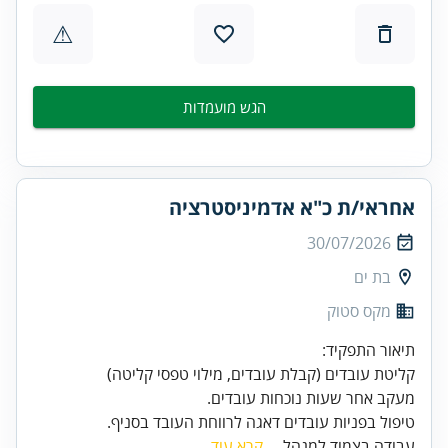
⚠
הגש מועמדות
אחראי/ת כ"א אדמיניסטרציה
30/07/2026
בת ים
מקס סטוק
טיפול בפניות עובדים דאגה לרווחת העובד בסניף.
עבודה בצמוד למנהל...
קרא עוד