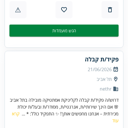
⚠
הגש מועמדות
פקיד/ת קבלה
21/06/2026
תל אביב
nethr
דרוש/ה פקיד/ת קבלה לקליניקת אסתטיקה מובילה בתל אביב
🌸 אם הינך שירותי/ת, אנרגטי/ת, מסודר/ת ובעל/ת יכולת
מכירתית – אנחנו מחפשים אותך! ✨ התפקיד כולל: * ...
קרא
עוד