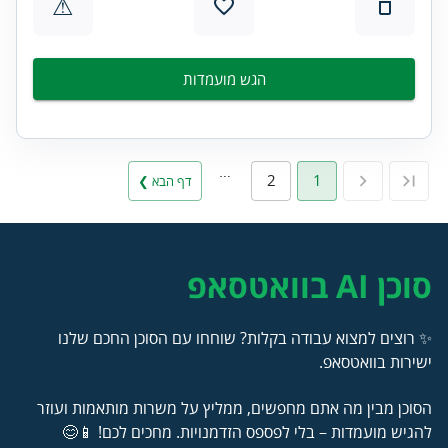
⚠
הגש מועמדות
…
2
1
דף הבא ❯
סוכן AI בוואטסאפ
✨ רוצים למצוא עבודה בקלות? שוחחו עם הסוכן החכם שלנו
ישירות בוואטסאפ.
הסוכן מבין מה אתם מחפשים, ממליץ על משרות מותאמות ועוזר
להגיש מועמדות – בלי לפספס הזדמנויות. מחכים לכם! 📱😊