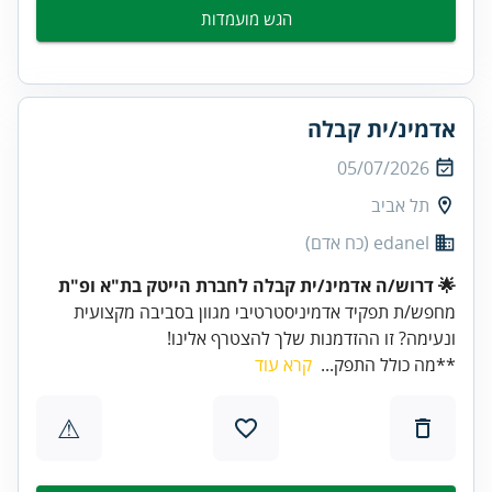
הגש מועמדות
אדמינ/ית קבלה
05/07/2026
תל אביב
edanel (כח אדם)
🌟 דרוש/ה אדמינ/ית קבלה לחברת הייטק בת"א ופ"ת
מחפש/ת תפקיד אדמיניסטרטיבי מגוון בסביבה מקצועית
ונעימה? זו ההזדמנות שלך להצטרף אלינו!
**מה כולל התפק...
קרא עוד
⚠