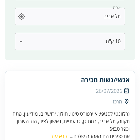
איפה
אנשי/נשות מכירה
26/07/2026
מרכז
(רלוונטי לסניפי: איירפורט סיטי, חולון, ירושלים, מודיעין, פתח
תקווה, תל אביב, רמת גן, גבעתיים, ראשון לציון, הוד השרון
וכפר סבא)
אם ספרים הם האהבה שלכם...
קרא עוד