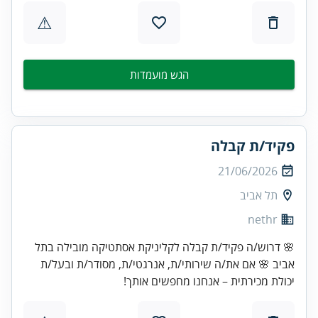
⚠
הגש מועמדות
פקיד/ת קבלה
21/06/2026
תל אביב
nethr
🌸 דרוש/ה פקיד/ת קבלה לקליניקת אסתטיקה מובילה בתל
אביב 🌸 אם את/ה שירותי/ת, אנרגטי/ת, מסודר/ת ובעל/ת
יכולת מכירתית – אנחנו מחפשים אותך!