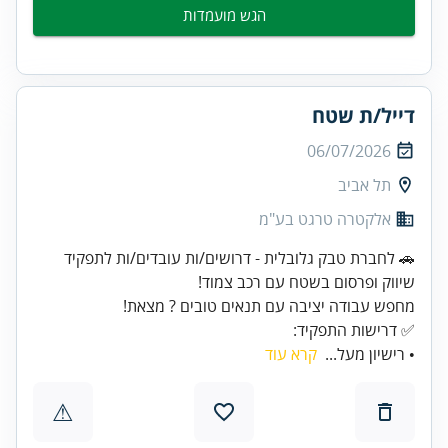
הגש מועמדות
דייל/ת שטח
06/07/2026
תל אביב
אלקטרה טרגט בע"מ
🚗 לחברת טבק גלובלית - דרושים/ות עובדים/ות לתפקיד
✅ דרישות התפקיד:
• רישיון מעל...
קרא עוד
⚠