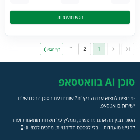
הגש מועמדות
…
2
1
דף הבא ❯
סוכן AI בוואטסאפ
✨ רוצים למצוא עבודה בקלות? שוחחו עם הסוכן החכם שלנו
ישירות בוואטסאפ.
הסוכן מבין מה אתם מחפשים, ממליץ על משרות מותאמות ועוזר
להגיש מועמדות – בלי לפספס הזדמנויות. מחכים לכם! 📱😊