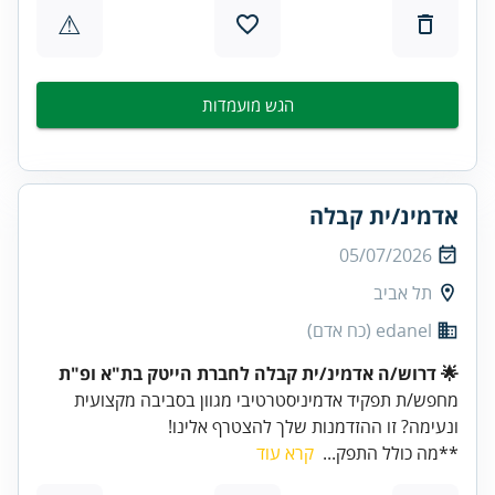
⚠
הגש מועמדות
אדמינ/ית קבלה
05/07/2026
תל אביב
edanel (כח אדם)
🌟 דרוש/ה אדמינ/ית קבלה לחברת הייטק בת"א ופ"ת
מחפש/ת תפקיד אדמיניסטרטיבי מגוון בסביבה מקצועית
ונעימה? זו ההזדמנות שלך להצטרף אלינו!
**מה כולל התפק...
קרא עוד