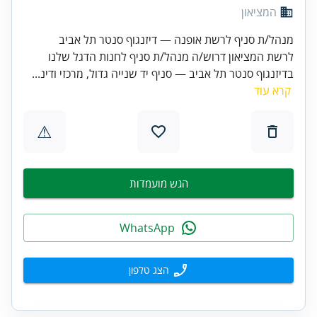
המציאון
מנהל/ת סניף לרשת אופנה — דיזנגוף סנטר תל אביב
לרשת המציאון דרוש/ה מנהל/ת סניף לחנות הדגל שלנו
בדיזנגוף סנטר תל אביב — סניף יד שנייה גדול, מרכזי ודינ...
קרא עוד
⚠
הגש מועמדות
WhatsApp
הצג טלפון