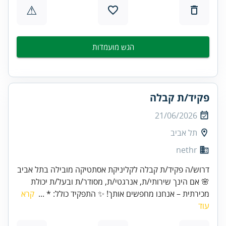
⚠
הגש מועמדות
פקיד/ת קבלה
21/06/2026
תל אביב
nethr
דרוש/ה פקיד/ת קבלה לקליניקת אסתטיקה מובילה בתל אביב
🌸 אם הינך שירותי/ת, אנרגטי/ת, מסודר/ת ובעל/ת יכולת
מכירתית – אנחנו מחפשים אותך! ✨ התפקיד כולל: * ...
קרא
עוד