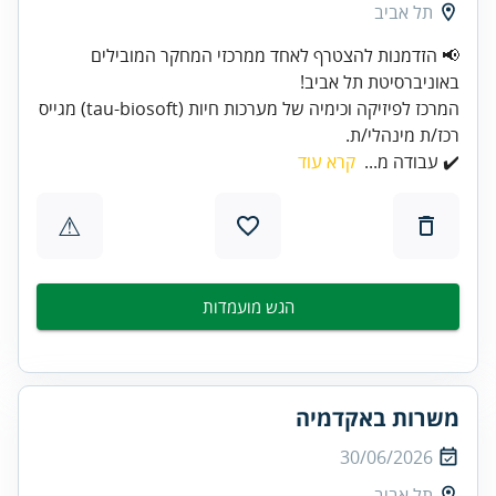
תל אביב
📢 הזדמנות להצטרף לאחד ממרכזי המחקר המובילים
באוניברסיטת תל אביב!
המרכז לפיזיקה וכימיה של מערכות חיות (tau-biosoft) מגייס
רכז/ת מינהלי/ת.
✔️ עבודה מ...
קרא עוד
⚠
הגש מועמדות
משרות באקדמיה
30/06/2026
תל אביב