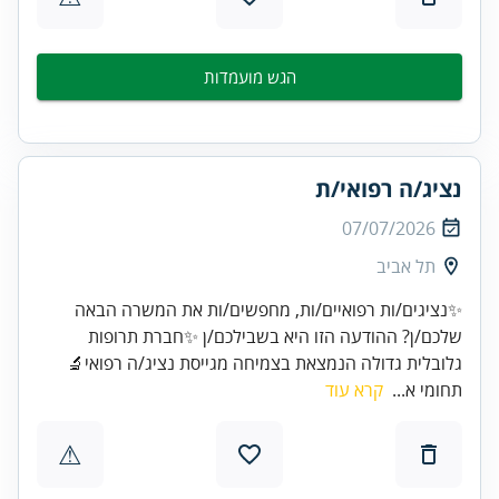
הגש מועמדות
נציג/ה רפואי/ת
07/07/2026
תל אביב
✨נציגים/ות רפואיים/ות, מחפשים/ות את המשרה הבאה
שלכם/ן? ההודעה הזו היא בשבילכם/ן ✨חברת תרופות
גלובלית גדולה הנמצאת בצמיחה מגייסת נציג/ה רפואי🔬
תחומי א...
קרא עוד
⚠