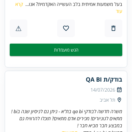
בעל משמעות אמיתית בלב העשייה האקדמית? אנו...
קרא
עוד
⚠
הגש מועמדות
בודק/ת QA BI
14/07/2026
תל אביב
משרה חדשה לבודקי qa bi בת"א - ניתן גם לניסיון שנה בbi !
מתאים לגוניורים! מכירים אדם מתאים? תוכלו להרוויח גם
במבצע חבר מביא חבר !