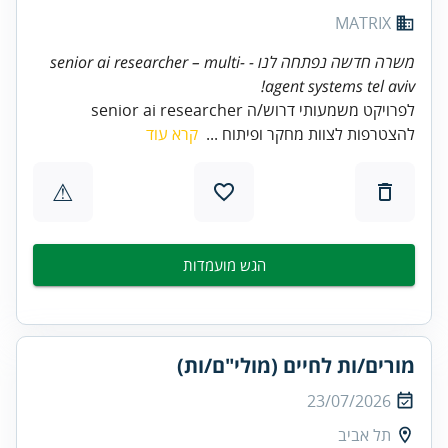
MATRIX
משרה חדשה נפתחה לנו - senior ai researcher – multi-
agent systems tel aviv!
לפרויקט משמעותי דרוש/ה senior ai researcher
להצטרפות לצוות מחקר ופיתוח ...
קרא עוד
⚠
הגש מועמדות
מורים/ות לחיים (מולי"ם/ות)
23/07/2026
תל אביב