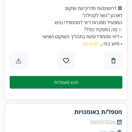
• ליווי מתמודדים/ות בתהליך השיקום האישי
• סיוע במי...
קרא עוד
⚠
הגש מועמדות
מטפל/ת באומנויות
03/07/2026