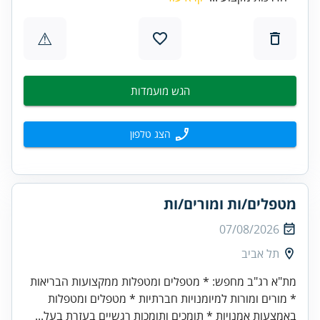
⚠
הגש מועמדות
הצג טלפון
מטפלים/ות ומורים/ות
07/08/2026
תל אביב
מת"א רג"ב מחפש: * מטפלים ומטפלות ממקצועות הבריאות
* מורים ומורות למיומנויות חברתיות * מטפלים ומטפלות
באמצעות אמנויות * תומכים ותומכות רגשיים בעזרת בעל...