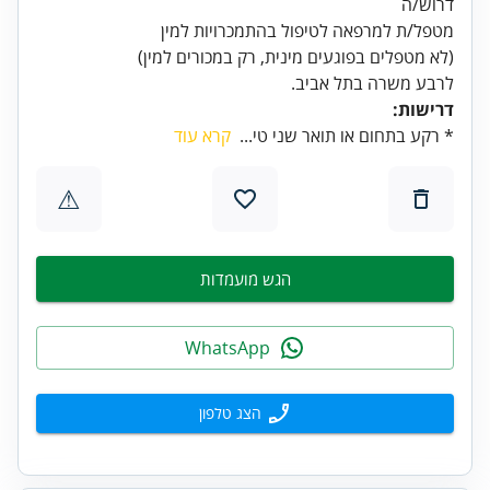
דרוש/ה
(לא מטפלים בפוגעים מינית, רק במכורים למין)
לרבע משרה בתל אביב.
דרישות:
* רקע בתחום או תואר שני טי...
קרא עוד
⚠
הגש מועמדות
WhatsApp
הצג טלפון