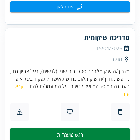
הצג טלפון
מדריכה שיקומית
15/04/2026
מרכז
מדריך/ה שיקומי/ת: הוסטל 'בית שני' (לנשים), בעל צביון דתי,
מחפש מדריך/ה שיקומי/ת. נדרשת אישה לתפקיד בשל אופי
העבודה במוסד המיועד לנשים. על המועמד/ת להת...
קרא
עוד
⚠
הגש מועמדות