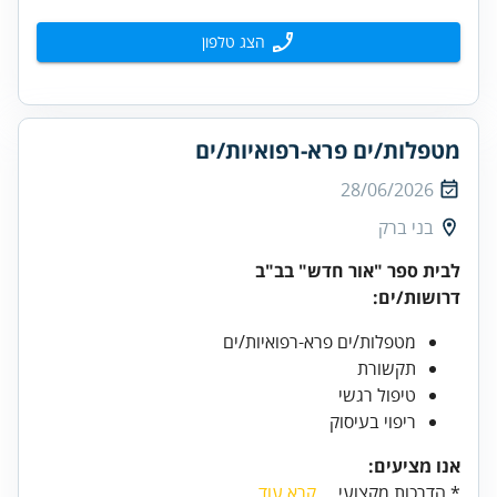
הצג טלפון
מטפלות/ים פרא-רפואיות/ים
28/06/2026
בני ברק
לבית ספר "אור חדש" בב"ב
דרושות/ים:
מטפלות/ים פרא-רפואיות/ים
תקשורת
טיפול רגשי
ריפוי בעיסוק
אנו מציעים:
* הדרכות מקצועי...
קרא עוד