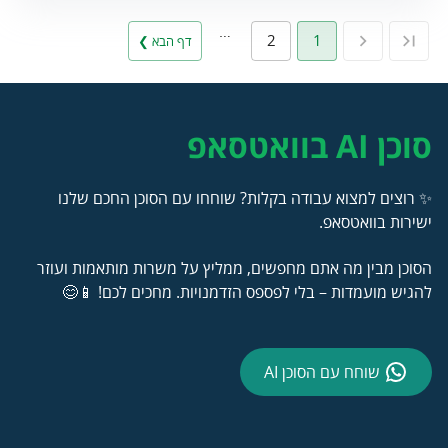
…
2
1
דף הבא ❯
סוכן AI בוואטסאפ
✨ רוצים למצוא עבודה בקלות? שוחחו עם הסוכן החכם שלנו
ישירות בוואטסאפ.
הסוכן מבין מה אתם מחפשים, ממליץ על משרות מותאמות ועוזר
להגיש מועמדות – בלי לפספס הזדמנויות. מחכים לכם! 📱😊
שוחח עם הסוכן AI