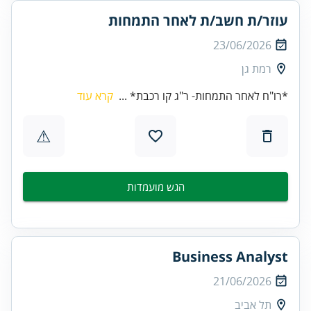
עוזר/ת חשב/ת לאחר התמחות
23/06/2026
רמת גן
*רו"ח לאחר התמחות- ר"ג קו רכבת* ...
קרא עוד
⚠
הגש מועמדות
Business Analyst
21/06/2026
תל אביב