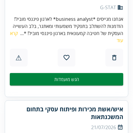
G-STAT
אנחנו מגייסים *business analyst* לארגון פיננסי מוביל!
הזדמנות להשתלב בתפקיד משמעותי ומאתגר, בלב העשייה
העסקית של חטיבה קמעונאית בארגון פיננסי מוביל! *...
קרא
עוד
⚠
הגש מועמדות
איש/אשת מכירות ופיתוח עסקי בתחום
המשכנתאות
21/07/2026