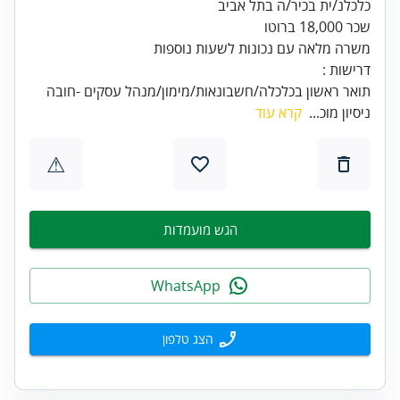
כלכלנ/ית בכיר/ה בתל אביב
שכר 18,000 ברוטו
משרה מלאה עם נכונות לשעות נוספות
דרישות :
תואר ראשון בכלכלה/חשבונאות/מימון/מנהל עסקים -חובה
ניסיון מוכ...
קרא עוד
⚠
הגש מועמדות
WhatsApp
הצג טלפון