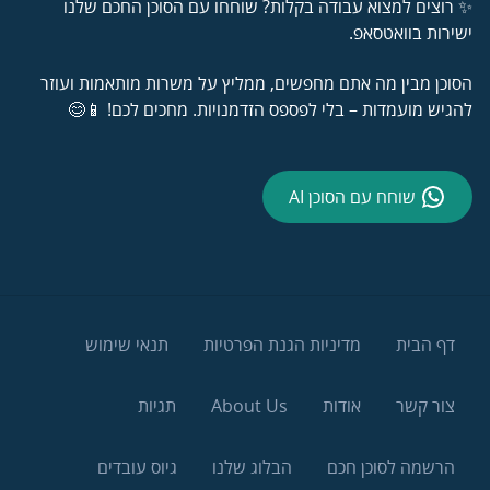
✨ רוצים למצוא עבודה בקלות? שוחחו עם הסוכן החכם שלנו
ישירות בוואטסאפ.
הסוכן מבין מה אתם מחפשים, ממליץ על משרות מותאמות ועוזר
להגיש מועמדות – בלי לפספס הזדמנויות. מחכים לכם! 📱😊
שוחח עם הסוכן AI
דף הבית
מדיניות הגנת הפרטיות
תנאי שימוש
צור קשר
אודות
About Us
תגיות
הרשמה לסוכן חכם
הבלוג שלנו
גיוס עובדים