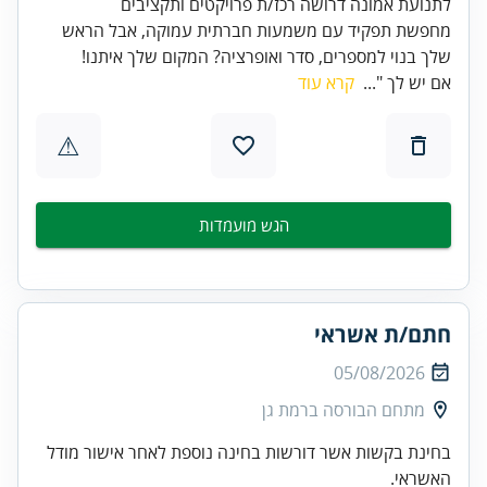
לתנועת אמונה דרושה רכז/ת פרויקטים ותקציבים
מחפשת תפקיד עם משמעות חברתית עמוקה, אבל הראש
שלך בנוי למספרים, סדר ואופרציה? המקום שלך איתנו!
אם יש לך "...
קרא עוד
⚠
הגש מועמדות
חתם/ת אשראי
05/08/2026
מתחם הבורסה ברמת גן
בחינת בקשות אשר דורשות בחינה נוספת לאחר אישור מודל