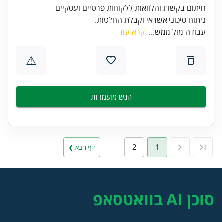
ניתוח סיכוני אשראי וקבלת החלטות.
עבודה מול ממש...
קרא עוד
⚠
הגש מועמדות
…
2
1
דף הבא ❯
סוכן AI בוואטסאפ