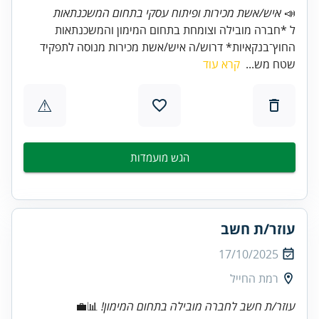
📣
איש/אשת מכירות ופיתוח עסקי בתחום המשכנתאות
ל *חברה מובילה וצומחת בתחום המימון והמשכנתאות
החוץ־בנקאיות* דרוש/ה איש/אשת מכירות מנוסה לתפקיד
שטח מש...
קרא עוד
⚠
הגש מועמדות
עוזר/ת חשב
17/10/2025
רמת החייל
עוזר/ת חשב לחברה מובילה בתחום המימון!
📊💼