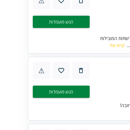
⚠
הגש מועמדות
שתות המובילות
..
קרא עוד
⚠
הגש מועמדות
ובה!