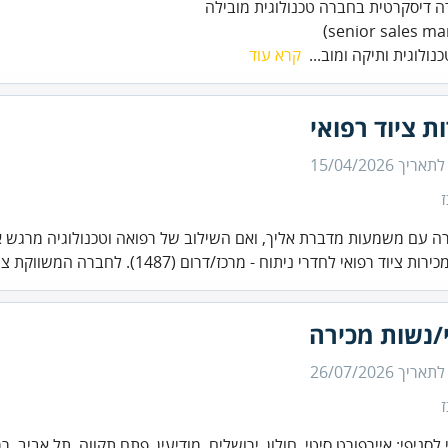
נולוגית ותיקה ומוב...
קרא עוד
ת ציוד רפואי
 לתאריך
15/04/2026
 עם משמעות מדברת אליך, ואם השילוב של רפואה וטכנולוגיה מרגש א
ות ציוד רפואי לחדרי ניתוח - מרכז/דרום (1487). לחברה המשווקת צ...
/נשות מכירה
 לתאריך
26/07/2026
 לסניפי: איירפורט סיטי, חולון, ירושלים, מודיעין, פתח תקווה, תל אביב, ר