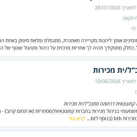
 לתאריך
28/07/2026
 תקווה
לוי
זמינים אותך ליהנות מקריירה מאתגרת, מתגמלת ומלאת סיפוק באחת הר
 כחלק מתפקידך תהיה לך אחריות מרכזית על ניהול ותפעול שוטף של ה.
"ל/ית מכירות
 לתאריך
10/06/2026
קמעונאית דרוש/ה סמנכ"ל/ית מכירות
 משמעותי בניהול מכירות בחברות קמעונאיות/מסחריות (או תחום קרוב) - ח
btb (בנוסף לbt...
קרא עוד