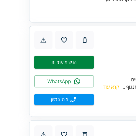
⚠
הגש מועמדות
WhatsApp
גוף ...
קרא עוד
הצג טלפון
⚠