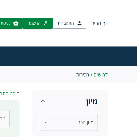
דף הבית
התחברות
הרשמה
כניסת 
דרושים
\
מכירות
הוסף התר
מיון
חפש