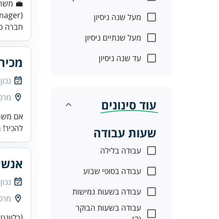
(senior sales manager)
מעל שנה ניסיון
חברה טכ
מעל שנתיים ניסיון
עד שנה ניסיון
מכירו
נכון
מרכז
עוד סינונים
אם משרה
להכיר! מכיר
שעות עבודה
עבודה בלילה
אנשי
עבודה בסופי שבוע
נכון
עבודה בשעות גמישות
מרכז
עבודה בשעות הבוקר
(רלוונטי