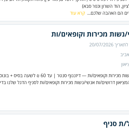
יון, הוד השרון וכפר סבא)
ים הם האהבה שלכם...
קרא עוד
נשות מכירות וקופאים/ות
 לתאריך
20/07/2026
ביב
און
כירות וקופאים/ות — דיזנגוף סנטר | עד 60 ₪ לשעה בסיס + בונוסים
ציאון דרושים/ות אנשי/נשות מכירות וקופאים/ות לסניף הדגל שלנו בדיזנ
/ת סניף