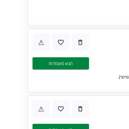
⚠
הגש מועמדות
⚠