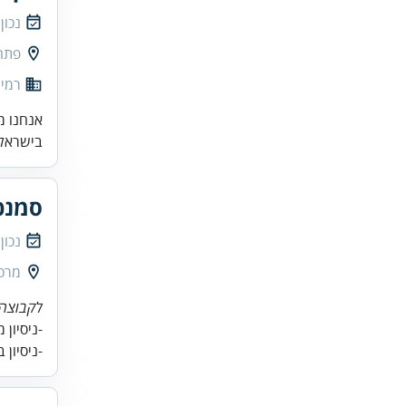
נכון
פתח
רמי 
אנחנו מ
בישראל.
סמנכ
נכון
מרכז
לקבוצה 
-ניסיון
-ניסיון במכירות 