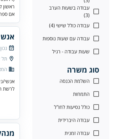
(3)
ראשון לצ
עבודה בשעות הערב
אם ספר
(3)
עבודה כולל שישי (4)
אנשי/
עבודה עם שעות נוספות
נכון
שעות עבודה - רגיל
תל א
סוג משרה
המצי
השלמת הכנסה
אנשי/נשות מ
לרשת המ
התמחות
כולל נסיעות לחו"ל
עבודה היברידית
מנהל
עבודה זמנית