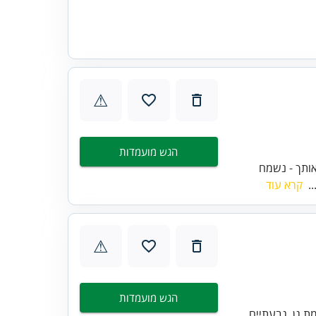
⚠
הגש מועמדות
ותך - נשמח
קרא עוד
⚠
הגש מועמדות
מת גן, גבעתיים,