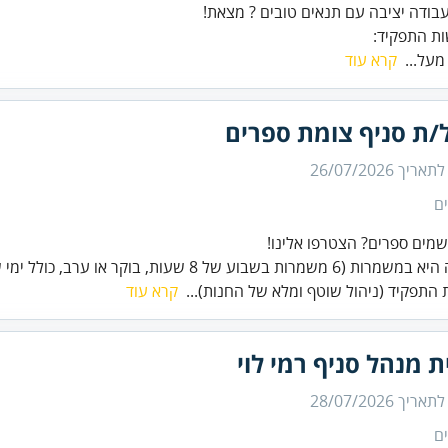
ת התפקיד:
 מעל...
קרא עוד
/ת סניף צומת ספרים
 לתאריך
26/07/2026
ם
שמרות בשבוע של 8 שעות, בוקר או ערב, כולל ימי שישי).
התפקיד (ניהול שוטף ומלא של החנות)...
קרא עוד
ת מנהל סניף רמי לוי
 לתאריך
28/07/2026
ם