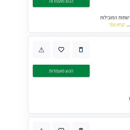
הגש מועמדות
שתות המובילות
..
קרא עוד
⚠
הגש מועמדות