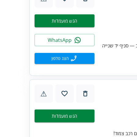
הגש מועמדות
WhatsApp
— סניף יד שנייה
הצג טלפון
⚠
הגש מועמדות