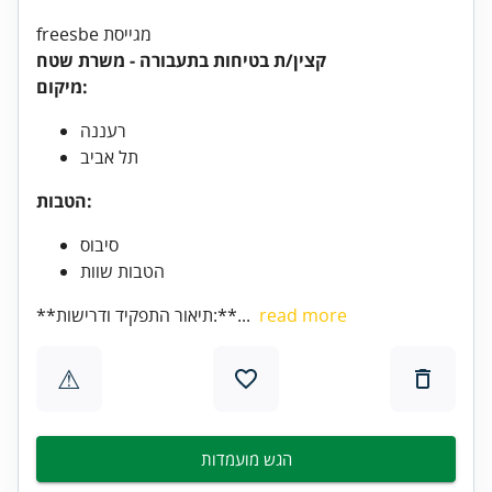
freesbe מגייסת
קצין/ת בטיחות בתעבורה - משרת שטח
מיקום:
רעננה
תל אביב
הטבות:
סיבוס
הטבות שוות
read more
**תיאור התפקיד ודרישות:**...
⚠
הגש מועמדות