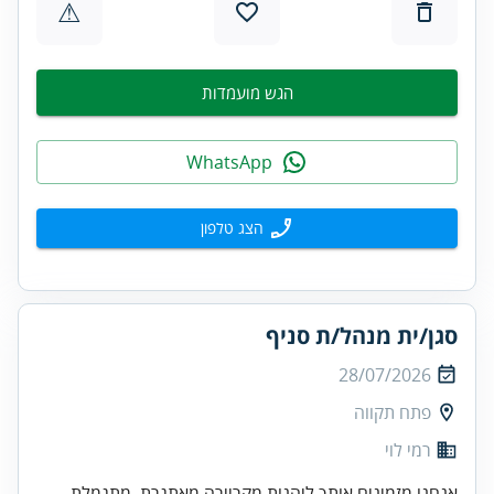
⚠
הגש מועמדות
WhatsApp
הצג טלפון
סגן/ית מנהל/ת סניף
28/07/2026
פתח תקווה
רמי לוי
אנחנו מזמינים אותך ליהנות מקריירה מאתגרת, מתגמלת