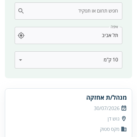
חפש תחום או תפקיד
איפה
מנהל/ת אחזקה
30/07/2026
גוש דן
מקס סטוק