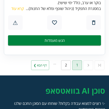
בוקר או ערב, כולל ימי שישי).
במסגרת התפקיד (ניהול שוטף ומלא של החנות)...
קרא עוד
⚠
הגש מועמדות
…
2
1
דף הבא ❯
סוכן AI בוואטסאפ
✨ רוצים למצוא עבודה בקלות? שוחחו עם הסוכן החכם שלנו