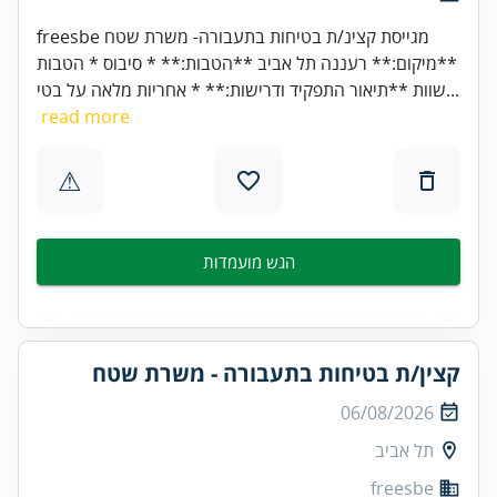
freesbe מגייסת קצינ/ת בטיחות בתעבורה- משרת שטח
**מיקום:** רעננה תל אביב **הטבות:** * סיבוס * הטבות
שוות **תיאור התפקיד ודרישות:** * אחריות מלאה על בטי...
read more
⚠
הגש מועמדות
קצין/ת בטיחות בתעבורה - משרת שטח
06/08/2026
תל אביב
freesbe