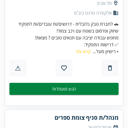
תל אביב
אלקטרה טרגט בע"מ
🚗 לחברת טבק גלובלית - דרושים/ות עובדים/ות לתפקיד
✅ דרישות התפקיד:
• רישיון מעל...
קרא עוד
⚠
הגש מועמדות
מנהל/ת סניף צומת ספרים
26/07/2026