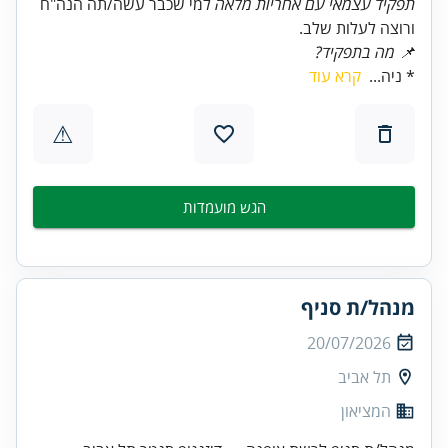
תפקיד עצמאי עם אחריות מלאה
למי שכבר עשה/תה הנה"ח
ורוצה לעלות שלב.
📌 מה בתפקיד?
* ניה...
קרא עוד
⚠
הגש מועמדות
מנהל/ת סניף
20/07/2026
תל אביב
המציאון