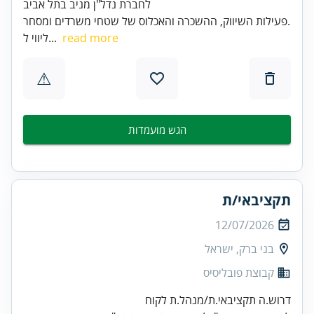
לחברת נדל"ן מניב בתל אביב
פעילות השיווק, ההשכרה והאכלוס של שטחי משרדים ומסחר.
read more
ליווי ל...
⚠
הגש מועמדות
תקציבאי/ת
12/07/2026
בני ברק, ישראל
קבוצת פובליסיס