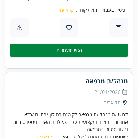
- ניסיון בעבודה מול לקוח...
קרא עוד
⚠
הגש מועמדות
מנהל/ת מרפאה
21/01/2026
תל אביב
אחריות ניהולית ומקצועית על הפעילויות האדמיניסטרטיביות
והלוגיסטיות במרפאה
שותפות בצוות המנהל של המרפאה ...
קרא עוד