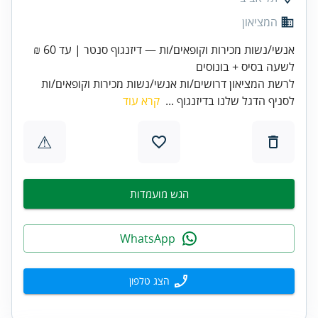
המציאון
אנשי/נשות מכירות וקופאים/ות — דיזנגוף סנטר | עד 60 ₪
לשעה בסיס + בונוסים
לרשת המציאון דרושים/ות אנשי/נשות מכירות וקופאים/ות
לסניף הדגל שלנו בדיזנגוף ...
קרא עוד
⚠
הגש מועמדות
WhatsApp
הצג טלפון