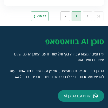
…
2
1
דף הבא ❯
סוכן AI בוואטסאפ
✨ רוצים למצוא עבודה בקלות? שוחחו עם הסוכן החכם שלנו
ישירות בוואטסאפ.
הסוכן מבין מה אתם מחפשים, ממליץ על משרות מותאמות ועוזר
להגיש מועמדות – בלי לפספס הזדמנויות. מחכים לכם! 📱😊
שוחח עם הסוכן AI