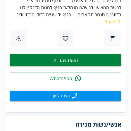
מנהל/ת סניף לרשת אופנה — דיזנגוף סנטר תל אביב
לרשת המציאון דרוש/ה מנהל/ת סניף לחנות הדגל שלנו
בדיזנגוף סנטר תל אביב — סניף יד שנייה גדול, מרכזי ודינ...
קרא עוד
⚠
הגש מועמדות
WhatsApp
הצג טלפון
אנשי/נשות מכירה