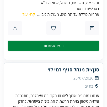
בסניפים ובמטה
אחריות כוללת על תחומים: מערכות כיבוי...
קרא עוד
⚠
הגש מועמדות
סגן/ית מנהל סניף רמי לוי
28/07/2026
בת ים
אנחנו מזמינים אותך ליהנות מקריירה מאתגרת, מתגמלת
ומלאת סיפוק באחת הרשתות המובילות בישראל. כחלק
מתפקידך תהיה לך אחריות מרכזית על ניהול ותפעול שוטף