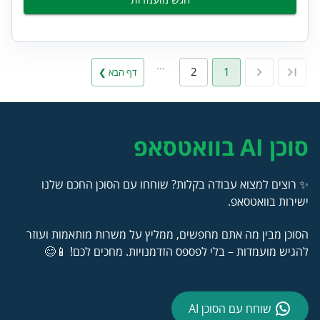
…
2
1
דף הבא ❯
סוכן AI בוואטסאפ
✨ רוצים למצוא עבודה בקלות? שוחחו עם הסוכן החכם שלנו
ישירות בוואטסאפ.
הסוכן מבין מה אתם מחפשים, ממליץ על משרות מותאמות ועוזר
להגיש מועמדות – בלי לפספס הזדמנויות. מחכים לכם! 📱😊
שוחח עם הסוכן AI