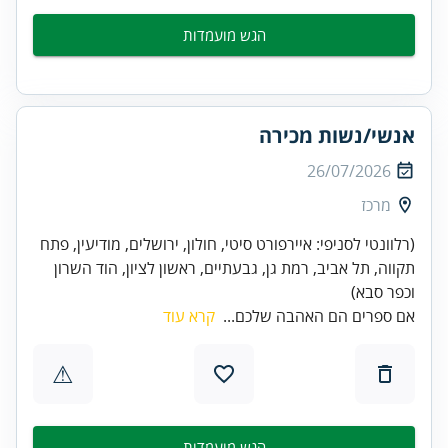
הגש מועמדות
אנשי/נשות מכירה
26/07/2026
מרכז
(רלוונטי לסניפי: איירפורט סיטי, חולון, ירושלים, מודיעין, פתח
תקווה, תל אביב, רמת גן, גבעתיים, ראשון לציון, הוד השרון
וכפר סבא)
אם ספרים הם האהבה שלכם...
קרא עוד
⚠
הגש מועמדות