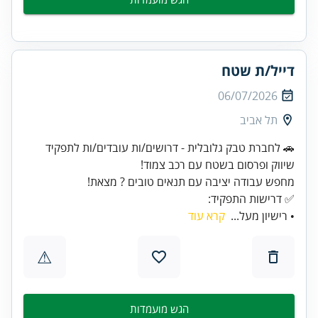
דייל/ת שטח
06/07/2026
תל אביב
🚗 לחברת טבק גלובלית - דרושים/ות עובדים/ות לתפקיד
✅ דרישות התפקיד:
• רישיון מעל...
קרא עוד
⚠
הגש מועמדות