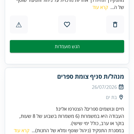
של ה...
קרא עוד
⚠
הגש מועמדות
מנהל/ת סניף צומת ספרים
26/07/2026
בת ים
העבודה היא במשמרות (6 משמרות בשבוע של 8 שעות,
בוקר או ערב, כולל ימי שישי).
במסגרת התפקיד (ניהול שוטף ומלא של החנות)...
קרא עוד