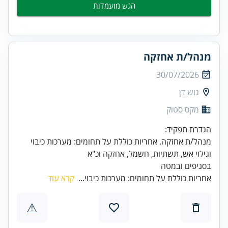
הגש מועמדות
מנהל/ת אחזקה
30/07/2026
גוש דן
מקס סטוק
מנהל/ת אחזקה. אחריות כוללת על תחומים: מערכות כיבוי
בסניפים ובמטה
אחריות כוללת על תחומים: מערכות כיבוי...
קרא עוד
⚠