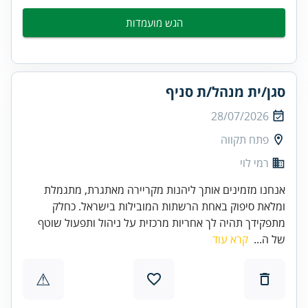
הגש מועמדות
סגן/ית מנהל/ת סניף
28/07/2026
פתח תקווה
רמי לוי
אנחנו מזמינים אותך ליהנות מקריירה מאתגרת, מתגמלת
ומלאת סיפוק באחת הרשתות המובילות בישראל. כחלק
מתפקידך תהיה לך אחריות מרכזית על ניהול ותפעול שוטף
של ה...
קרא עוד
⚠