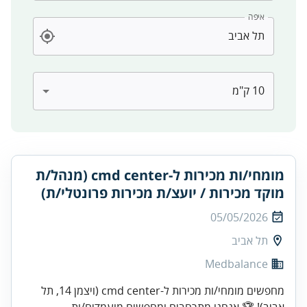
איפה
מומחי/ות מכירות ל-cmd center (מנהל/ת
מוקד מכירות / יועצ/ת מכירות פרונטלי/ת)
05/05/2026
תל אביב
Medbalance
מחפשים מומחי/ות מכירות ל-cmd center (ויצמן 14, תל
אביב)! 🏆 אנחנו מתרחבים ומחפשים מועמדים/ות