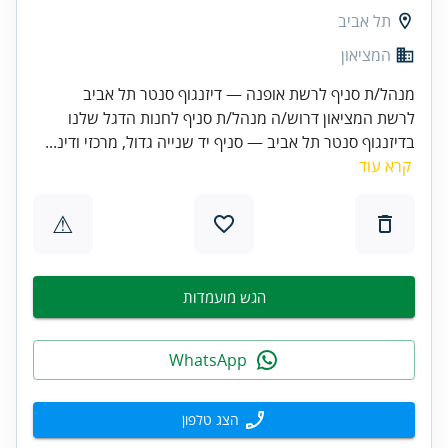
תל אביב
המציאון
מנהל/ת סניף לרשת אופנה — דיזנגוף סנטר תל אביב
לרשת המציאון דרוש/ה מנהל/ת סניף לחנות הדגל שלנו
בדיזנגוף סנטר תל אביב — סניף יד שנייה גדול, מרכזי ודינ...
קרא עוד
⚠
הגש מועמדות
WhatsApp
הצג טלפון