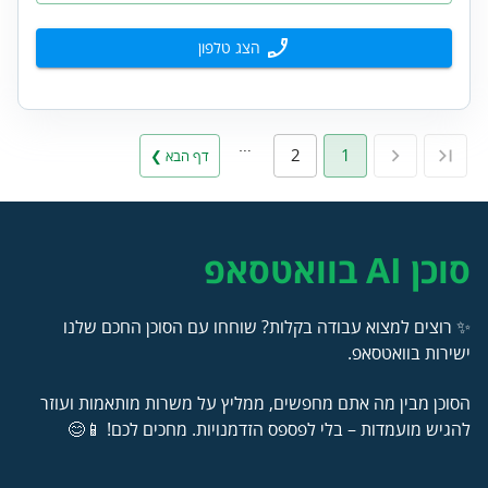
הצג טלפון
…
2
1
דף הבא ❯
סוכן AI בוואטסאפ
✨ רוצים למצוא עבודה בקלות? שוחחו עם הסוכן החכם שלנו
ישירות בוואטסאפ.
הסוכן מבין מה אתם מחפשים, ממליץ על משרות מותאמות ועוזר
להגיש מועמדות – בלי לפספס הזדמנויות. מחכים לכם! 📱😊