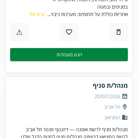
בסניפים ובמטה
אחריות כוללת על תחומים: מערכות כיבוי...
קרא עוד
⚠
הגש מועמדות
מנהל/ת סניף
20/07/2026
תל אביב
המציאון
מנהל/ת סניף לרשת אופנה — דיזנגוף סנטר תל אביב
לרשת המציאון דרוש/ה מנהל/ת סניף לחנות הדגל שלנו