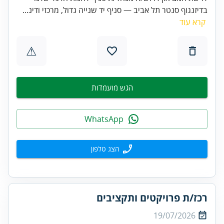
בדיזנגוף סנטר תל אביב — סניף יד שנייה גדול, מרכזי ודינ...
קרא עוד
⚠
הגש מועמדות
WhatsApp
הצג טלפון
רכז/ת פרויקטים ותקציבים
19/07/2026