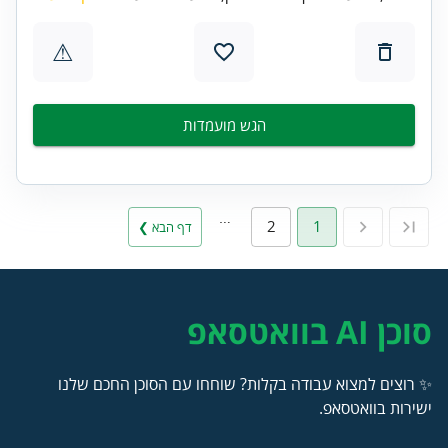
⚠
הגש מועמדות
…
2
1
דף הבא ❯
סוכן AI בוואטסאפ
✨ רוצים למצוא עבודה בקלות? שוחחו עם הסוכן החכם שלנו
ישירות בוואטסאפ.