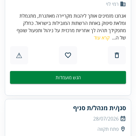
רמי לוי
אנחנו מזמינים אותך ליהנות מקריירה מאתגרת, מתגמלת
ומלאת סיפוק באחת הרשתות המובילות בישראל. כחלק
מתפקידך תהיה לך אחריות מרכזית על ניהול ותפעול שוטף
של ה...
קרא עוד
⚠
הגש מועמדות
סגן/ית מנהל/ת סניף
28/07/2026
פתח תקווה