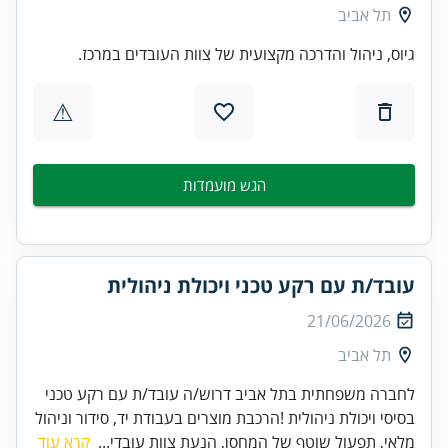
תל אביב
גיוס, ניהול והדרכה מקצועית של צוות העובדים במרכז.
⚠
הגש מועמדות
עובד/ת עם רקע טכני ויכולת ניהולית
21/06/2026
תל אביב
לחברה משפחתית בתל אביב דרוש/ה עובד/ת עם רקע טכני
בסיסי ויכולת ניהולית !הרכבת מוצרים בעבודת יד, סידור וניהול
מלאי, תפעול שוטף של המחסן, הנעת צוות עובדי...
קרא עוד