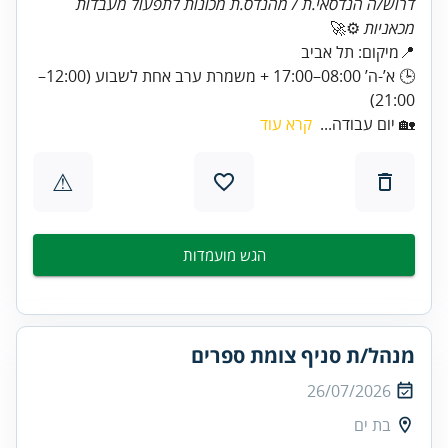
דרוש/ה הנדסאי.ת / מהנדס.ת מכונות לתפעול מעבדות
מכאניות
⚙️🚀
🕒 א’-ה’ 08:00–17:00 + משמרת ערב אחת לשבוע (12:00–
21:00)
🏡 יום עבודה...
קרא עוד
⚠
הגש מועמדות
מנהל/ת סניף צומת ספרים
26/07/2026
בת ים