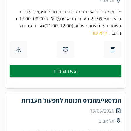
תל אביב
*דרוש/ה הנדסאי.ת / מהנדס.ת מכונות לתפעול מעבדות
מכאניות* ⚙️🚀📍מיקום: תל אביב🕒 א’-ה’ 08:00–17:00 +
משמרת ערב אחת לשבוע (12:00–21:00)🏡 יום עבודה
מהב...
קרא עוד
⚠
הגש מועמדות
הנדסאי/מהנדס מכונות לתפעול מעבדות
13/05/2026
תל אביב