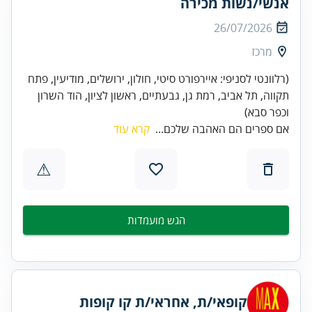
אנשי/נשות מכירה
26/07/2026
מרכז
(רלוונטי לסניפי: איירפורט סיטי, חולון, ירושלים, מודיעין, פתח
תקווה, תל אביב, רמת גן, גבעתיים, ראשון לציון, הוד השרון
וכפר סבא)
אם ספרים הם האהבה שלכם...
קרא עוד
⚠
הגש מועמדות
קופאי/ת, אחראי/ת קו קופות