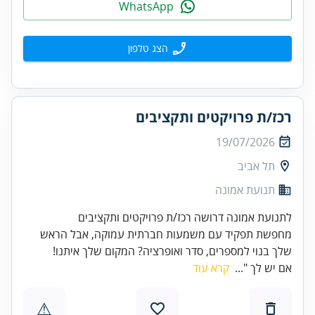
WhatsApp
הצג טלפון
רכז/ת פרויקטים ותקציבים
19/07/2026
תל אביב
תנועת אמונה
לתנועת אמונה דרושה רכז/ת פרויקטים ותקציבים
מחפשת תפקיד עם משמעות חברתית עמוקה, אבל הראש
שלך בנוי למספרים, סדר ואופרציה? המקום שלך איתנו!
אם יש לך "...
קרא עוד
⚠