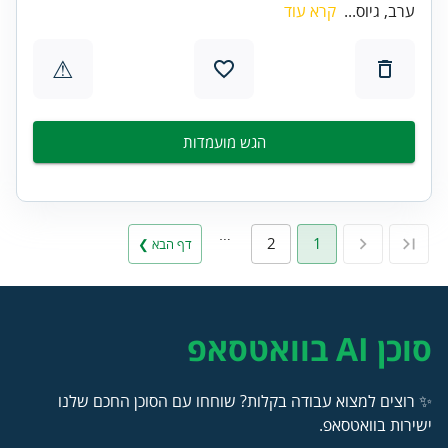
ערב, גיוס...
קרא עוד
⚠
הגש מועמדות
…
2
1
דף הבא ❯
סוכן AI בוואטסאפ
✨ רוצים למצוא עבודה בקלות? שוחחו עם הסוכן החכם שלנו
ישירות בוואטסאפ.