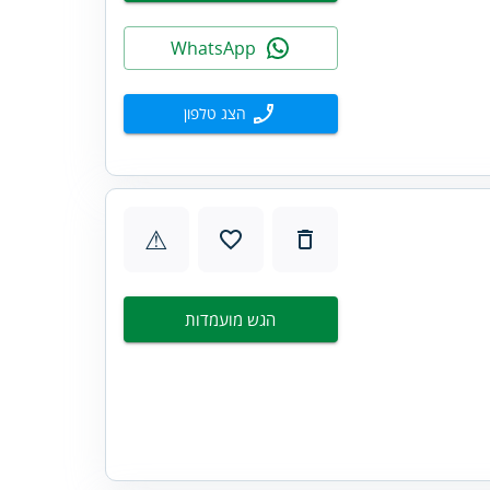
WhatsApp
הצג טלפון
⚠
הגש מועמדות