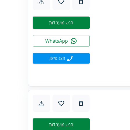
⚠
הגש מועמדות
WhatsApp
הצג טלפון
⚠
הגש מועמדות