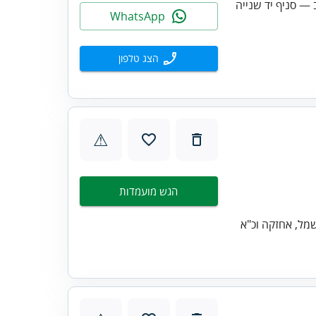
— סניף יד שנייה
WhatsApp
הצג טלפון
⚠
הגש מועמדות