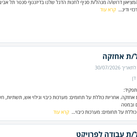
ציאון דרוש/ה מנהל/ת סניף לחנות הדגל שלנו בדיזנגוף סנטר תל אביב 
כזי ודינ...
קרא עוד
/ת אחזקה
 לתאריך
30/07/2026
דן
 ובמטה
כוללת על תחומים: מערכות כיבוי...
קרא עוד
/ת עבודה לפרויקט