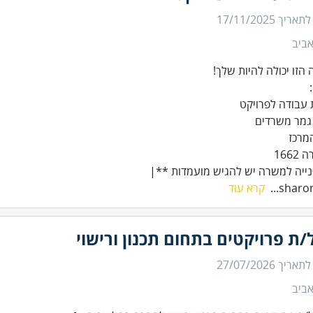
 לתאריך
17/11/2025
ביב
מרכז
ייה למשרה יש להגיש מועמדות **|
sharonp
קרא עוד
ת פרויקטים בתחום תכנון ורישוי
 לתאריך
27/07/2026
ביב