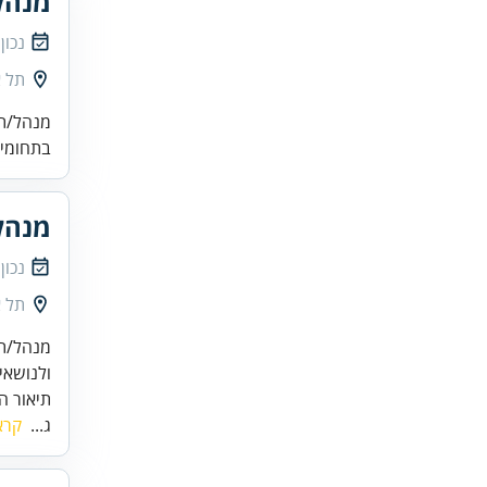
מנהל/
נכון
תל א
מנהל/ת 
בתחומי א
מנהל/
נכון
תל א
מנהל/ת 
ולנושאי
תיאור ה
ג...
קרא