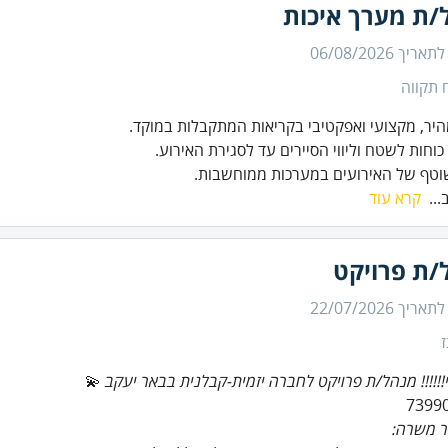
/ת מערך איכות
 לתאריך
06/08/2026
 תקווה
וטף של האירועים במערכות ממוחשבות.
...
קרא עוד
/ת פרויקט
 לתאריך
22/07/2026
י!!!!!! מנהל/ת פרויקט לחברה יזמית-קבלנית בבאר יעקב
💫
ר משרה: