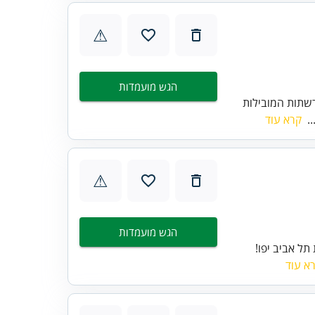
⚠
הגש מועמדות
שתות המובילות
..
קרא עוד
⚠
הגש מועמדות
תל אביב יפו!
א עוד