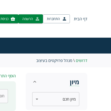
דף הבית
התחברות
הרשמה
כניסת 
דרושים
\
מנהל פרויקטים בעיצוב
הוסף התר
מיון
חפש