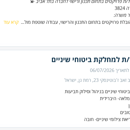
/ת פרויקטים בתחום תכנון ורישוי לחברה בתל אביב
ה
3824
ר משרה:
הובלת פרויקטים בתחום התכנון והרישוי, עבודה שוטפת מול...
קרא עוד
/ת למחלקת ביטוחי שיניים
 לתאריך
06/07/2026
ב ז'בוטינסקי 23, רמת גן, ישראל
יאת צילומי שיניים- חובה