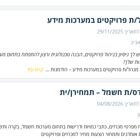
/ת פרויקטים במערכות מידע
 לתאריך
29/11/2025
ביב
ש לך ניסיון בניהול פרויקטים, הבנה טכנולוגית ורצון להתפתח בתחום מער
ת שלך!
מנהל/ת פרויקטים במערכות מידע – הזדמנות ...
קרא עוד
ס/ת חשמל – תמחירן/ית
 לתאריך
04/08/2026
ן
אומדנים ותמחור הצעות מחיר למכרזים ופרויקטים