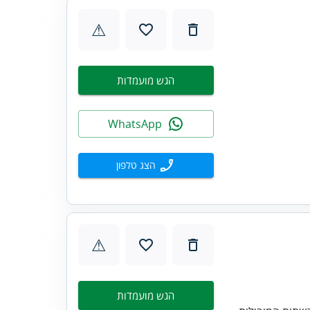
⚠
הגש מועמדות
WhatsApp
הצג טלפון
⚠
הגש מועמדות