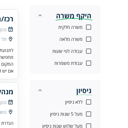
היקף משרה
רכז/ת
משרה חלקית
נכון
משרה מלאה
תל א
לתנועת 
עבודה לפי שעות
מחפשת ת
עבודת משמרות
המקום ש
אם יש לך
ניסיון
מנהל
ללא ניסיון
נכון
גוש 
מעל 5 שנות ניסיון
מעל שלוש שנות ניסיון