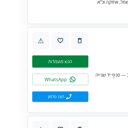
⚠
הגש מועמדות
— סניף יד שנייה
WhatsApp
הצג טלפון