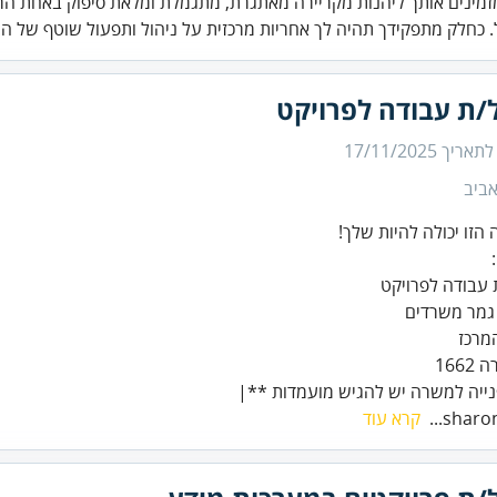
זמינים אותך ליהנות מקריירה מאתגרת, מתגמלת ומלאת סיפוק באחת הר
 כחלק מתפקידך תהיה לך אחריות מרכזית על ניהול ותפעול שוטף של ה.
/ת עבודה לפרויקט
 לתאריך
17/11/2025
ביב
מרכז
ייה למשרה יש להגיש מועמדות **|
sharonp
קרא עוד