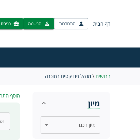
דף הבית
התחברות
הרשמה
כניסת 
דרושים
\
מנהל פרויקטים בתוכנה
הוסף התר
מיון
חפש