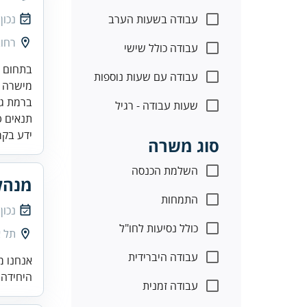
עבודה בשעות הערב
נכון
רחוב זא
עבודה כולל שישי
עבודה עם שעות נוספות
שעות עבודה - רגיל
ידע בקר
סוג משרה
השלמת הכנסה
מנהל/
התמחות
נכון
כולל נסיעות לחו"ל
תל א
עבודה היברידית
אנחנו מ
היחידה 
עבודה זמנית