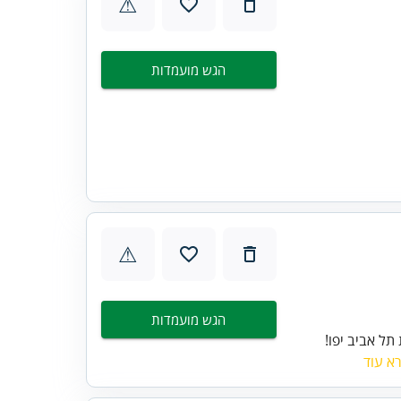
⚠
הגש מועמדות
⚠
הגש מועמדות
תל אביב יפו!
א עוד