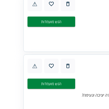
⚠
הגש מועמדות
⚠
הגש מועמדות
ה יציבה ונעימה?