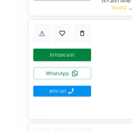
שתות המובילות
..
קרא עוד
⚠
הגש מועמדות
WhatsApp
הצג טלפון