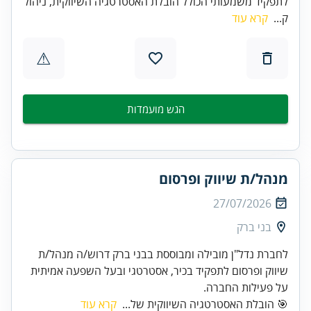
לתפקיד משמעותי הכולל הובלת האסטרטגיה השיווקית, ניהול
ק...
קרא עוד
⚠
הגש מועמדות
מנהל/ת שיווק ופרסום
27/07/2026
בני ברק
לחברת נדל"ן מובילה ומבוססת בבני ברק דרוש/ה מנהל/ת
שיווק ופרסום לתפקיד בכיר, אסטרטגי ובעל השפעה אמיתית
על פעילות החברה.
🎯 הובלת האסטרטגיה השיווקית של...
קרא עוד