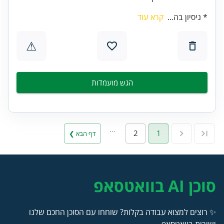
* ניסיון בה...
קרא עוד
⚠
הגש מועמדות
…
2
1
דף הבא ❯
סוכן AI בוואטסאפ
✨ רוצים למצוא עבודה בקלות? שוחחו עם הסוכן החכם שלנו
ישירות בוואטסאפ.