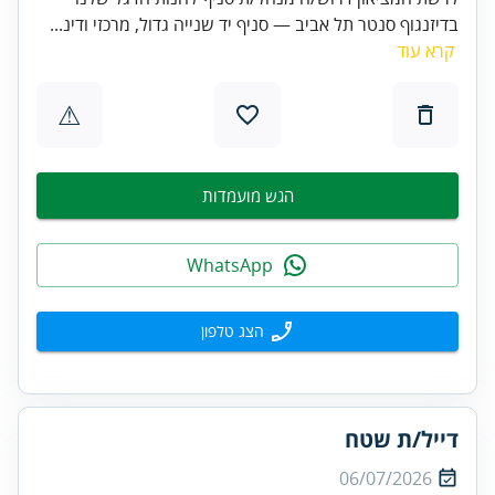
בדיזנגוף סנטר תל אביב — סניף יד שנייה גדול, מרכזי ודינ...
קרא עוד
⚠
הגש מועמדות
WhatsApp
הצג טלפון
דייל/ת שטח
06/07/2026