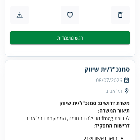
⚠
הגש מועמדות
סמנכ"ל/ית שיווק
08/07/2026
תל אביב
משרת דרושים: סמנכ"ל/ית שיווק
תיאור המשרה:
לקבוצת fmcg מובילה בתחומה, הממוקמת בתל אביב.
דרישות התפקיד:
תואר ראשון ושני.