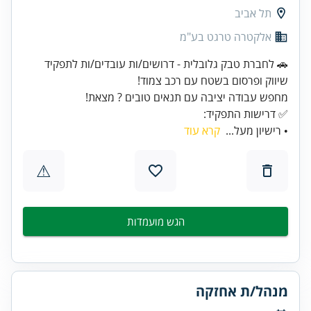
תל אביב
אלקטרה טרגט בע"מ
🚗 לחברת טבק גלובלית - דרושים/ות עובדים/ות לתפקיד
✅ דרישות התפקיד:
• רישיון מעל...
קרא עוד
⚠
הגש מועמדות
מנהל/ת אחזקה