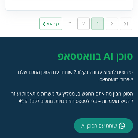
…
2
1
דף הבא ❯
סוכן AI בוואטסאפ
✨ רוצים למצוא עבודה בקלות? שוחחו עם הסוכן החכם שלנו
ישירות בוואטסאפ.
הסוכן מבין מה אתם מחפשים, ממליץ על משרות מותאמות ועוזר
להגיש מועמדות – בלי לפספס הזדמנויות. מחכים לכם! 📱😊
שוחח עם הסוכן AI