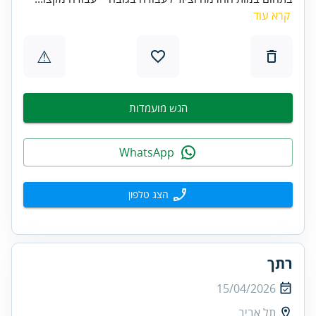
קרא עוד
⚠
הגש מועמדות
WhatsApp
הצג טלפון
רתך
15/04/2026
תל אביב