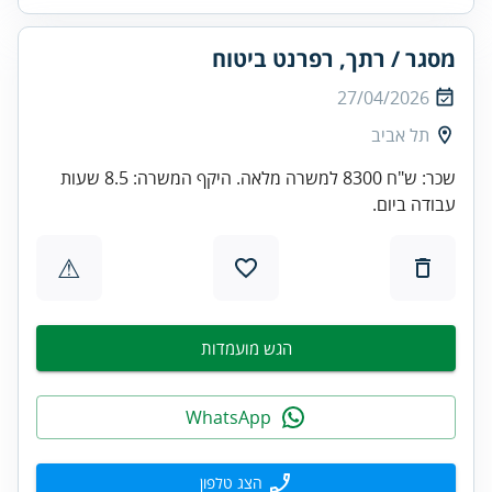
מסגר / רתך, רפרנט ביטוח
27/04/2026
תל אביב
שכר: ש"ח 8300 למשרה מלאה. היקף המשרה: 8.5 שעות
עבודה ביום.
⚠
הגש מועמדות
WhatsApp
הצג טלפון