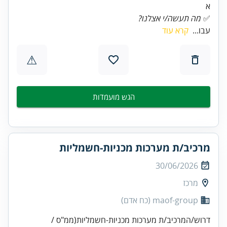
✅
מה תעשה/י אצלנו?
עבו...
קרא עוד
⚠
הגש מועמדות
מרכיב/ת מערכות מכניות-חשמליות
30/06/2026
מרכז
maof-group (כח אדם)
דרוש/המרכיב/ת מערכות מכניות-חשמליות(ממ"ס /