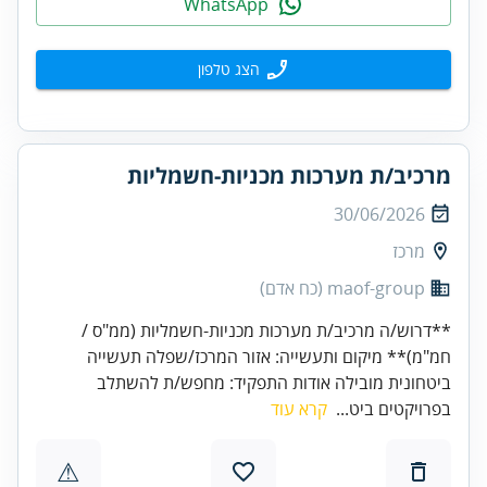
WhatsApp
הצג טלפון
מרכיב/ת מערכות מכניות-חשמליות
30/06/2026
מרכז
maof-group (כח אדם)
**דרוש/ה מרכיב/ת מערכות מכניות-חשמליות (ממ"ס /
חמ"מ)** מיקום ותעשייה: אזור המרכז/שפלה תעשייה
ביטחונית מובילה אודות התפקיד: מחפש/ת להשתלב
בפרויקטים ביט...
קרא עוד
⚠