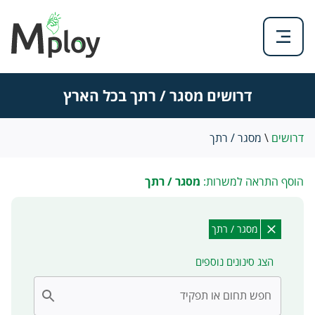
דרושים מסגר / רתך בכל הארץ
דרושים
\
מסגר / רתך
הוסף התראה למשרות:
מסגר / רתך
מסגר / רתך
הצג סינונים נוספים
חפש תחום או תפקיד