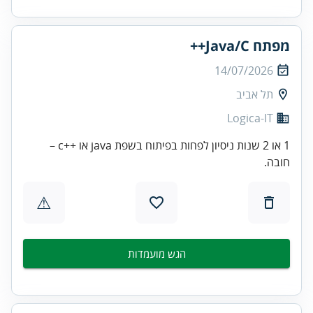
מפתח Java/C++
14/07/2026
תל אביב
Logica-IT
1 או 2 שנות ניסיון לפחות בפיתוח בשפת java או ++c –
חובה.
⚠
הגש מועמדות