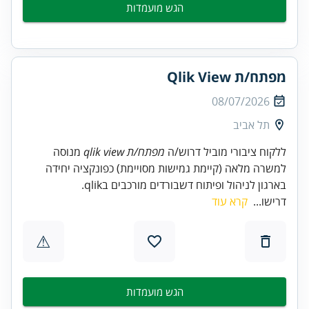
הגש מועמדות
מפתח/ת Qlik View
08/07/2026
תל אביב
ללקוח ציבורי מוביל דרוש/ה
מפתח/ת qlik view
מנוסה
למשרה מלאה (קיימת גמישות מסויימת) כפונקציה יחידה
בארגון לניהול ופיתוח דשבורדים מורכבים בqlik.
דרישו...
קרא עוד
⚠
הגש מועמדות