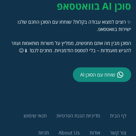
סוכן AI בוואטסאפ
✨ רוצים למצוא עבודה בקלות? שוחחו עם הסוכן החכם שלנו
ישירות בוואטסאפ.
הסוכן מבין מה אתם מחפשים, ממליץ על משרות מותאמות ועוזר
להגיש מועמדות – בלי לפספס הזדמנויות. מחכים לכם! 📱😊
שוחח עם הסוכן AI
דף הבית
מדיניות הגנת הפרטיות
תנאי שימוש
צור קשר
אודות
About Us
תגיות