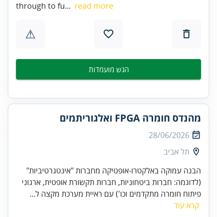
through to fu...
read more
⚠
הגש מועמדות
מהנדס חומרה FPGA ואלגוריתמים
28/06/2026
תל אביב
הבנה עמוקה באלקטרו-אופטיקה מחברות "אינטגרטיביות"
(לדוגמה: חברות ביטחוניות, חברות תקשורת אופטית, ארגוני
פיתוח חומרה מתקדמים וכו') עם ראיית מערכת מקצה ל...
קרא עוד