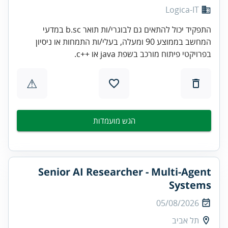
Logica-IT
התפקיד יכול להתאים גם לבוגרי/ות תואר b.sc במדעי
המחשב בממוצע 90 ומעלה, בעלי/ות התמחות או ניסיון
בפרויקטי פיתוח מורכב בשפת java או ++c.
⚠
הגש מועמדות
Senior AI Researcher - Multi-Agent
Systems
05/08/2026
תל אביב