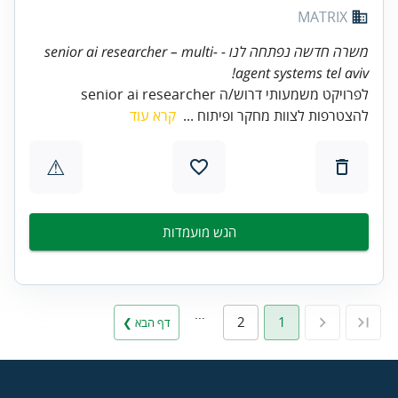
MATRIX
משרה חדשה נפתחה לנו - senior ai researcher – multi-
agent systems tel aviv!
לפרויקט משמעותי דרוש/ה senior ai researcher
להצטרפות לצוות מחקר ופיתוח ...
קרא עוד
⚠
הגש מועמדות
…
2
1
דף הבא ❯