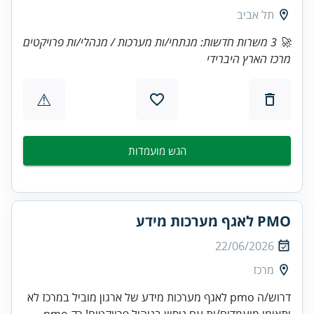
תל אביב
🚀 3 משרות חדשות: מנתחי/ות מערכות / מנהלי/ות פרויקטים
מרכז הארץ היברידי
⚠
הגש מועמדות
PMO לאגף מערכות מידע
22/06/2026
מרכז
דרוש/ה pmo לאגף מערכות מידע של ארגון מוביל במרכז לא
יתאימו מועמדים/ות עם ניסיון בניהול פרויקטים! רק pmo