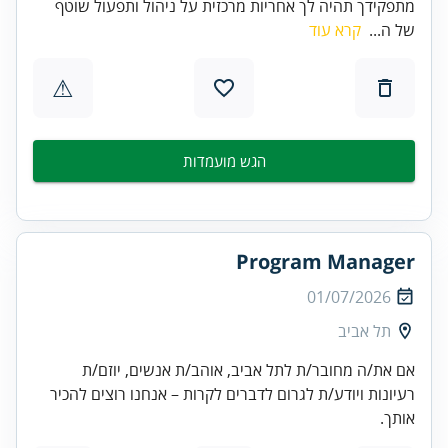
מתפקידך תהיה לך אחריות מרכזית על ניהול ותפעול שוטף
של ה...
קרא עוד
⚠
הגש מועמדות
Program Manager
01/07/2026
תל אביב
אם את/ה מחובר/ת לתל אביב, אוהב/ת אנשים, יוזם/ת
רעיונות ויודע/ת לגרום לדברים לקרות – אנחנו רוצים להכיר
אותך.