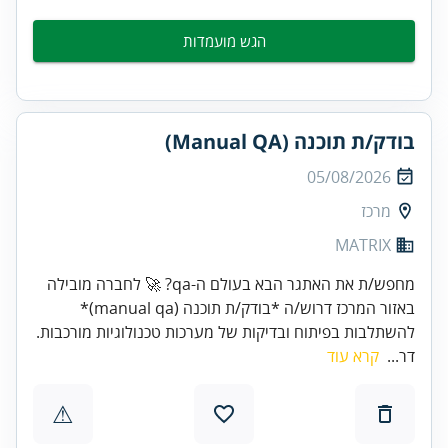
הגש מועמדות
בודק/ת תוכנה (Manual QA)
05/08/2026
מרכז
MATRIX
מחפש/ת את האתגר הבא בעולם ה-qa? 🚀 לחברה מובילה
באזור המרכז דרוש/ה *בודק/ת תוכנה (manual qa)*
להשתלבות בפיתוח ובדיקות של מערכות טכנולוגיות מורכבות.
דר...
קרא עוד
⚠