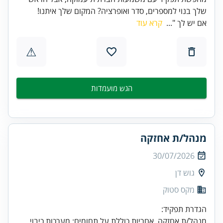
שלך בנוי למספרים, סדר ואופרציה? המקום שלך איתנו!
אם יש לך "...
קרא עוד
⚠
הגש מועמדות
מנהל/ת אחזקה
30/07/2026
גוש דן
מקס סטוק
מנהל/ת אחזקה. אחריות כוללת על תחומים: מערכות כיבוי