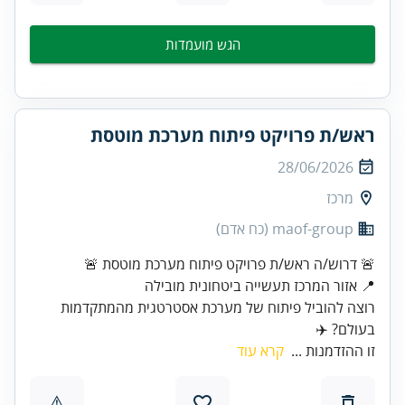
הגש מועמדות
ראש/ת פרויקט פיתוח מערכת מוטסת
28/06/2026
מרכז
maof-group (כח אדם)
רוצה להוביל פיתוח של מערכת אסטרטגית מהמתקדמות
בעולם? ✈️
זו ההזדמנות ...
קרא עוד
⚠