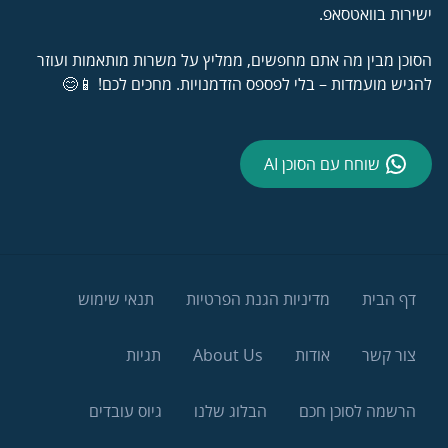
ישירות בוואטסאפ.
הסוכן מבין מה אתם מחפשים, ממליץ על משרות מותאמות ועוזר
להגיש מועמדות – בלי לפספס הזדמנויות. מחכים לכם! 📱😊
שוחח עם הסוכן AI
דף הבית
מדיניות הגנת הפרטיות
תנאי שימוש
צור קשר
אודות
About Us
תגיות
הרשמה לסוכן חכם
הבלוג שלנו
גיוס עובדים