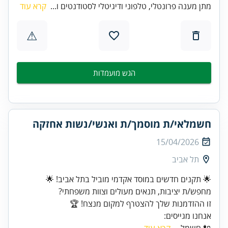
מתן מענה פרונטלי, טלפוני ודיגיטלי לסטודנטים ו...
קרא עוד
⚠
הגש מועמדות
חשמלאי/ת מוסמך/ת ואנשי/נשות אחזקה
15/04/2026
תל אביב
זו ההזדמנות שלך להצטרף למקום מנצח! 🏆
אנחנו מגייסים:
🔌 חשמל...
קרא עוד