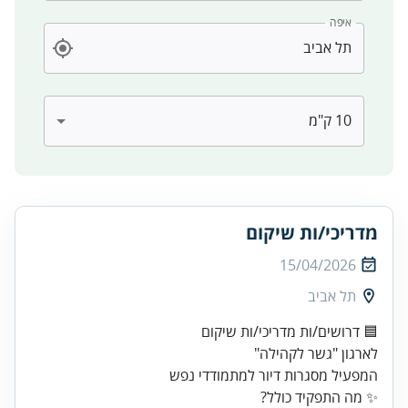
איפה
מדריכי/ות שיקום
15/04/2026
תל אביב