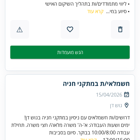
• ליווי מתמודדים/ות בתהליך השיקום האישי
• סיוע במי...
קרא עוד
⚠
הגש מועמדות
חשמלאי/ת במתקני חניה
15/04/2026
גוש דן
דרושים/ות חשמלאים עם ניסיון במתקני חניה בגוש דן!
ימים ושעות העבודה: א'-ה' משרה מלאה/ חצי משרה. תחילת
עבודה 10:00/8:00 בבוקר. סיום בסביבות
17:00/15:00...
קרא עוד