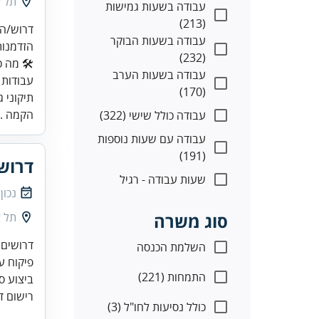
תל א
עבודה בשעות גמישות
(213)
עבודה בשעות הבוקר
הזדמנות
(232)
עבודה בשעות הערב
(170)
תיקוני 
הקמה ..
עבודה כולל שישי (322)
עבודה עם שעות נוספות
(191)
דרוש
שעות עבודה - רגיל
נכון
סוג משרה
תל א
השלמת הכנסה
התמחות (221)
ביצוע סיורים 24/7 כולל סו
רישום דו
כולל נסיעות לחו"ל (3)