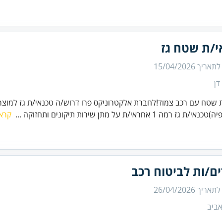
י/ת שטח גז
 לתאריך
15/04/2026
דן
 שטח עם רכב צמוד!לחברת אלקטרוניקס פרו דרוש/ה טכנאי/ת גז למוצרי 
 גז רמה 1 אחראי/ת על מתן שירות תיקונים ותחזוקה ...
קרא 
ם/ות לביטוח רכב
 לתאריך
26/04/2026
ביב