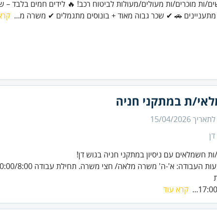
ים/ות מוכרים/ות מעולים/מעולות לביטוח רכב! 🔥 לידים חמים בלבד – ש
מתעניינים 🚗 ✔ שכר גבוה מאוד + בונוסים מתגמלים ✔ משרה מ...
קרא
אי/ת במתקני חניה
 לתאריך
15/04/2026
דן
ות חשמלאים עם ניסיון במתקני חניה בגוש דן!
17:00/
קרא עוד