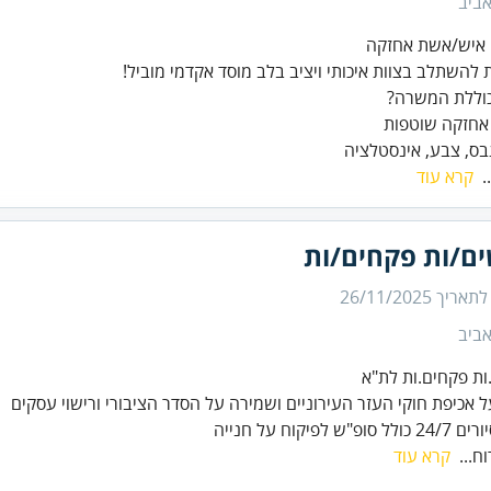
ביב
 להשתלב בצוות איכותי ויציב בלב מוסד אקדמי מוביל!
גבס, צבע, אינסטלציה
.
קרא עוד
ים/ות פקחים/ות
 לתאריך
26/11/2025
ביב
פ"ש לפיקוח על חנייה
ח...
קרא עוד