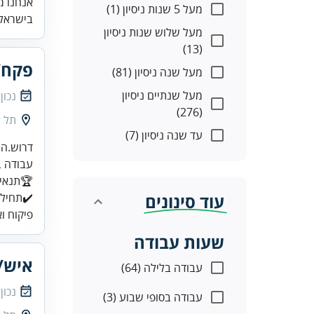
אנחנו מ
מעל 5 שנות ניסיון (1)
בישראל.
מעל שלוש שנות ניסיון
(13)
פקח/
מעל שנה ניסיון (81)
מעל שנתיים ניסיון
נכון
(276)
תל א
עד שנה ניסיון (7)
עוד סינונים
✔️תחילת
פיקוח ו
שעות עבודה
איש/
עבודה בלילה (64)
נכון
עבודה בסופי שבוע (3)