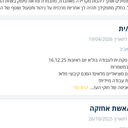
זמינים אותך ליהנות מקריירה מאתגרת, מתגמלת ומלאת סיפוק באחת הר
 כחלק מתפקידך תהיה לך אחריות מרכזית על ניהול ותפעול שוטף של ה.
ית
 לתאריך
19/04/2026
ביב
 עבודה מיידית!
אכיפה של חוקי העז...
קרא עוד
אשת אחזקה
 לתאריך
26/10/2025