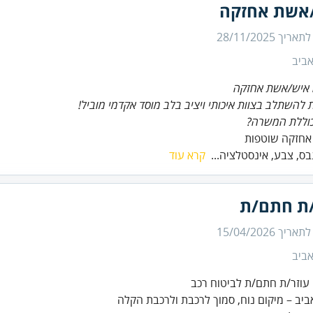
אשת אחזקה
 לתאריך
28/11/2025
ביב
 איש/אשת אחזקה
 להשתלב בצוות איכותי ויציב בלב מוסד אקדמי מוביל!
וללת המשרה?
אחזקה שוטפות
גבס, צבע, אינסטלציה...
קרא עוד
/ת חתם/ת
 לתאריך
15/04/2026
ביב