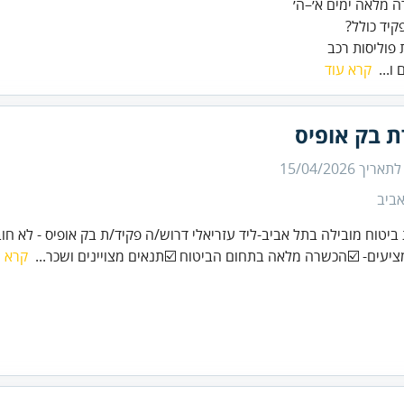
 פוליסות רכב
 ו...
קרא עוד
ת בק אופיס
 לתאריך
15/04/2026
ביב
 ביטוח מובילה בתל אביב-ליד עזריאלי דרוש/ה פקיד/ת בק אופיס - לא חוב
ציעים- ☑️הכשרה מלאה בתחום הביטוח ☑️תנאים מצויינים ושכר...
קרא ע