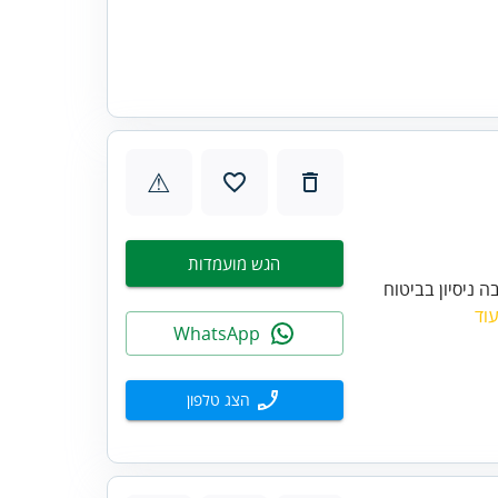
⚠
הגש מועמדות
ה ניסיון בביטוח
וד
WhatsApp
הצג טלפון