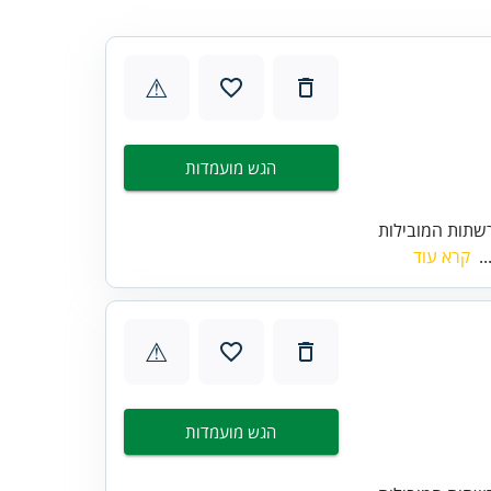
⚠
הגש מועמדות
שתות המובילות
..
קרא עוד
⚠
הגש מועמדות