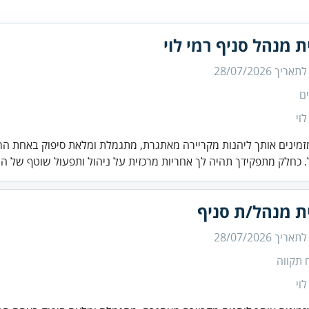
ת מנהל סניף רמי לוי
 לתאריך
28/07/2026
ם
לוי
זמינים אותך ליהנות מקריירה מאתגרת, מתגמלת ומלאת סיפוק באחת הר
 כחלק מתפקידך תהיה לך אחריות מרכזית על ניהול ותפעול שוטף של ה.
ת מנהל/ת סניף
 לתאריך
28/07/2026
 תקווה
לוי