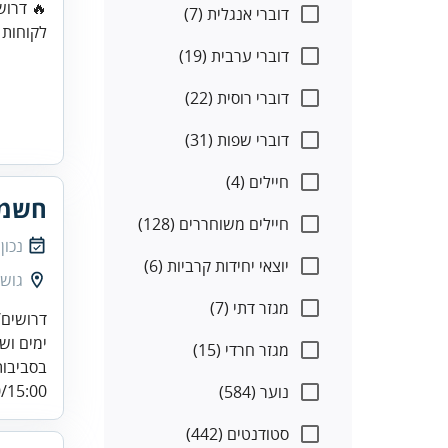
🔥 דרוש
דוברי אנגלית (7)
לקוחות 
דוברי ערבית (19)
דוברי רוסית (22)
דוברי שפות (31)
חיילים (4)
חשמל
חיילים משוחררים (128)
נכון
יוצאי יחידות קרביות (6)
גוש 
מגזר דתי (7)
דרושים/
מגזר חרדי (15)
בסביבות
15:00...
נוער (584)
סטודנטים (442)