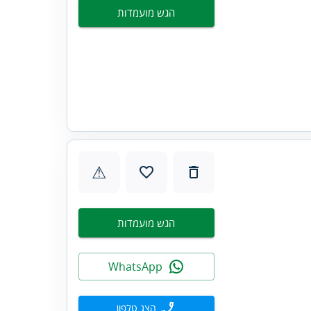
הגש מועמדות
⚠
הגש מועמדות
WhatsApp
הצג טלפון