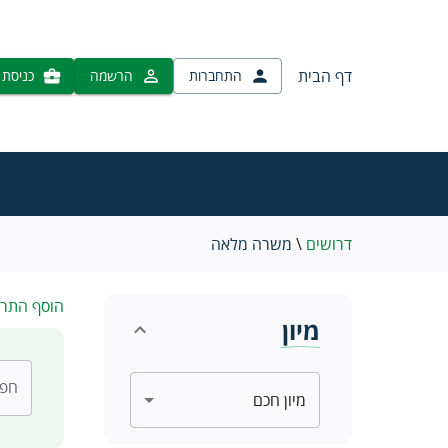
דף הבית
התחברות
הרשמה
כניסת 
דרושים
\
משרה מלאה
הוסף התר
מיון
חפש