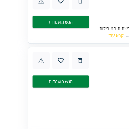
⚠
הגש מועמדות
שתות המובילות
..
קרא עוד
⚠
הגש מועמדות