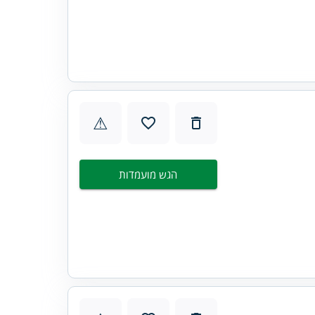
⚠
הגש מועמדות