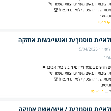
מנות שלך להצטרף למקום מנצח! 🏆
ייסים:
קרא עוד
אי/ת מוסמך/ת ואנשי/נשות אחזקה
 לתאריך
15/04/2026
ביב
מנות שלך להצטרף למקום מנצח! 🏆
ייסים:
...
קרא עוד
אי/ת מוסמך/ת / איש/אשת אחזקה