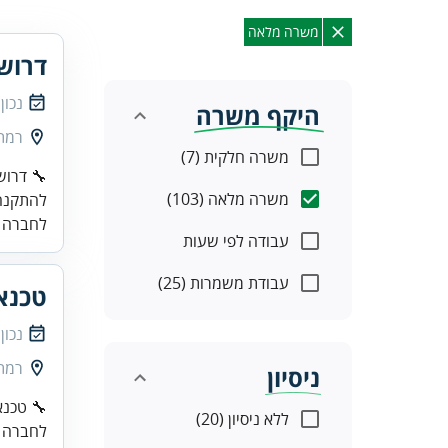
משרה מלאה
דרוש
נכון
היקף משרה
רמת 
משרה חלקית (7)
משרה מלאה (103)
להתקנה 
לחברה מ
עבודה לפי שעות
עבודת משמרות (25)
טכנא
נכון
רמת 
ניסיון
ללא ניסיון (20)
לחברה מ