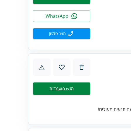
WhatsApp
הצג טלפון
⚠
הגש מועמדות
ם תנאים מעולים!