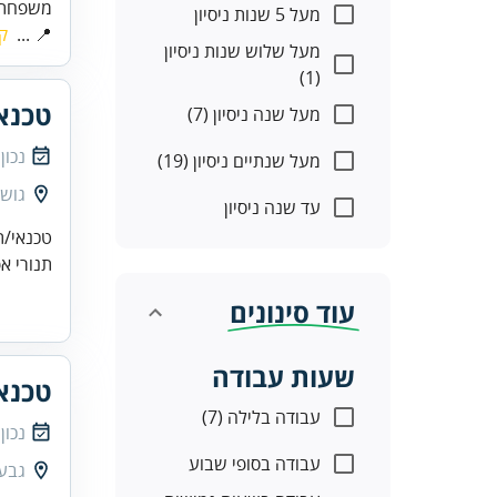
משפחתי
מעל 5 שנות ניסיון
📍 ...
ק
מעל שלוש שנות ניסיון
(1)
טכנא
מעל שנה ניסיון (7)
נכון
מעל שנתיים ניסיון (19)
גוש 
עד שנה ניסיון
טכנאי/ת
תנורי אפיה)טכנאי/ת
עוד סינונים
שעות עבודה
טכנאי
עבודה בלילה (7)
נכון
עבודה בסופי שבוע
גבע