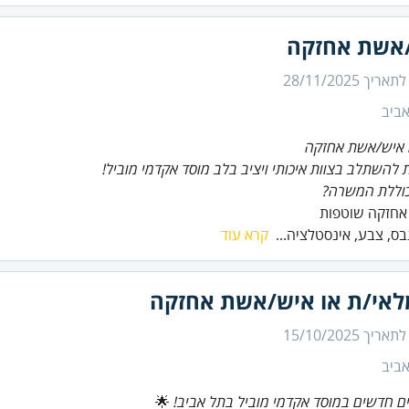
אשת אחזקה
 לתאריך
28/11/2025
ביב
 איש/אשת אחזקה
 להשתלב בצוות איכותי ויציב בלב מוסד אקדמי מוביל!
וללת המשרה?
אחזקה שוטפות
גבס, צבע, אינסטלציה...
קרא עוד
אי/ת או איש/אשת אחזקה
 לתאריך
15/10/2025
ביב
ם חדשים במוסד אקדמי מוביל בתל אביב!