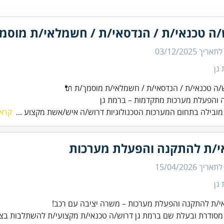
/ה טכנאי/ת / הנדסאי/ת / חשמלאי/ת מוסמ
 לתאריך
03/12/2025
גן
והפעלת מערכות מתקדמות – ברמת גן
ובילה בתחום המערכות הטכנולוגיות דרוש/ה איש/אשת מקצוע ...
קרא 
י/ת להתקנה והפעלת מערכות
 לתאריך
15/04/2026
גן
סודרת ובעלת שם ברמת גן דרוש/ה טכנאי/ת מקצועי/ת להשתלבות בצוות