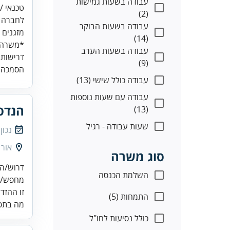
עבודה בשעות גמישות
(2)
עבודה בשעות הבוקר
(14)
עבודה בשעות הערב
דרישות:
(9)
הסמכה ב
עבודה כולל שישי (13)
עבודה עם שעות נוספות
הנדסא
(13)
שעות עבודה - רגיל
נכון
אור 
סוג משרה
דרוש/ה ט
השלמת הכנסה
מחפש/ת 
זו ההזד
התמחות (5)
מה בתפ.
כולל נסיעות לחו"ל